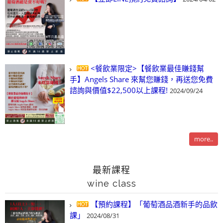
<餐飲業限定>【餐飲業最佳賺錢幫
手】Angels Share 來幫您賺錢，再送您免費
諮詢與價值$22,500以上課程!
2024/09/24
more..
最新課程
wine class
【預約課程】「葡萄酒品酒新手的品飲
課」
2024/08/31