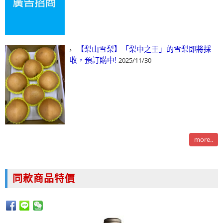
【梨山雪梨】「梨中之王」的雪梨即將採
收，預訂購中!
2025/11/30
more..
同款商品特價