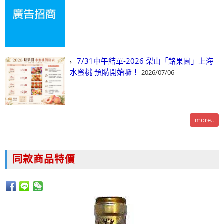
7/31中午結單-2026 梨山「銘果園」上海
水蜜桃 預購開始囉！
2026/07/06
more..
同款商品特價