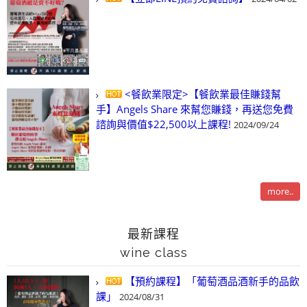
<餐飲業限定>【餐飲業最佳賺錢幫
手】Angels Share 來幫您賺錢，再送您免費
諮詢與價值$22,500以上課程!
2024/09/24
more..
最新課程
wine class
【預約課程】「葡萄酒品酒新手的品飲
課」
2024/08/31