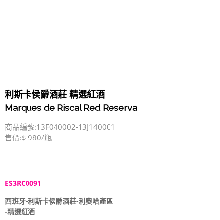
利斯卡侯爵酒莊 精選紅酒
Marques de Riscal Red Reserva
商品編號:13F040002-13J140001
售價:$ 980/瓶
ES3RC0091
西班牙-利斯卡侯爵酒莊-利奧哈產區
-精選紅酒