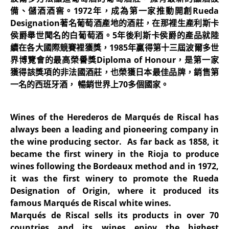
備、儲酒酒窖。1972年，成為第一家推動開創Rueda
Designation著名葡萄酒產地的酒莊，在那裡生產利斯卡
侯爵舉世聞名的白葡萄酒。5年後利斯卡侯爵的產品就陸
續在各大國際競賽裡獲獎，1985年贏得第十三屆波爾多世
界博覽會的最高榮譽獎Diploma of Honour，是第一家
獲得該獎項的非法國酒莊，也榮獲日本最佳品牌，銷售第
一名的西班牙酒， 暢銷世界上70多個國家。
Wines of the Herederos de Marqués de Riscal has
always been a leading and pioneering company in
the wine producing sector. As far back as 1858, it
became the first winery in the Rioja to produce
wines following the Bordeaux method and in 1972,
it was the first winery to promote the Rueda
Designation of Origin, where it produced its
famous Marqués de Riscal white wines.
Marqués de Riscal sells its products in over 70
countries and its wines enjoy the highest