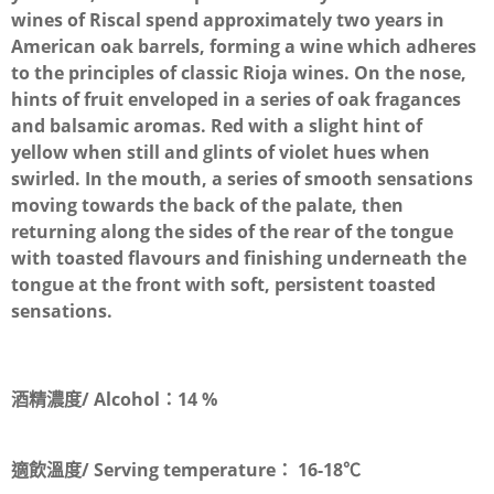
wines of Riscal spend approximately two years in
American oak barrels, forming a wine which adheres
to the principles of classic Rioja wines. On the nose,
hints of fruit enveloped in a series of oak fragances
and balsamic aromas. Red with a slight hint of
yellow when still and glints of violet hues when
swirled. In the mouth, a series of smooth sensations
moving towards the back of the palate, then
returning along the sides of the rear of the tongue
with toasted flavours and finishing underneath the
tongue at the front with soft, persistent toasted
sensations.
酒精濃度/ Alcohol：
14 %
適飲溫度/ Serving temperature：
16-18℃