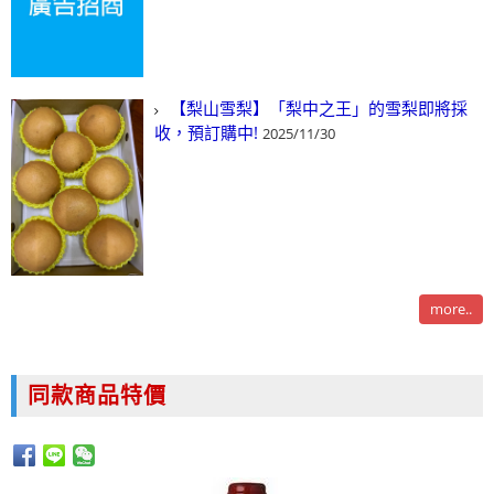
【梨山雪梨】「梨中之王」的雪梨即將採
收，預訂購中!
2025/11/30
more..
同款商品特價