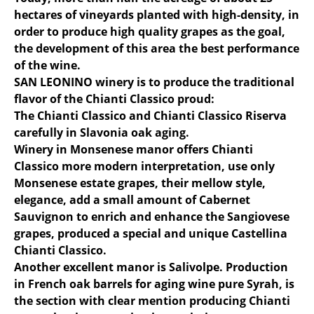
hectares of vineyards planted with high-density, in
order to produce high quality grapes as the goal,
the development of this area the best performance
of the wine.
SAN LEONINO winery is to produce the traditional
flavor of the Chianti Classico proud:
The Chianti Classico and Chianti Classico Riserva
carefully in Slavonia oak aging.
Winery in Monsenese manor offers Chianti
Classico more modern interpretation, use only
Monsenese estate grapes, their mellow style,
elegance, add a small amount of Cabernet
Sauvignon to enrich and enhance the Sangiovese
grapes, produced a special and unique Castellina
Chianti Classico.
Another excellent manor is Salivolpe. Production
in French oak barrels for aging wine pure Syrah, is
the section with clear mention producing Chianti