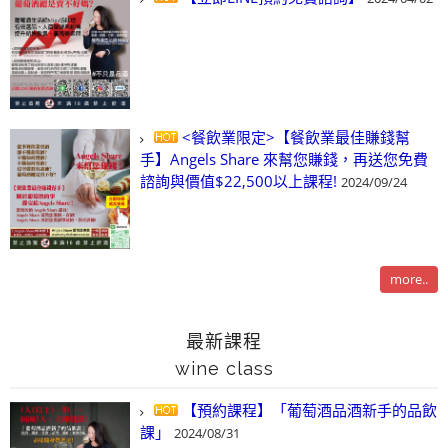
<餐飲業限定>【餐飲業最佳賺錢幫
手】Angels Share 來幫您賺錢，再送您免費
諮詢與價值$22,500以上課程!
2024/09/24
more..
最新課程
wine class
【預約課程】「葡萄酒品酒新手的品飲
課」
2024/08/31