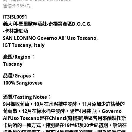
售價:$ 965/瓶
IT3ISL0091
義大利-聖里歐寧酒莊-奇揚第產區D.O.C.G.
-卡芬諾紅酒
SAN LEONINO Governo All' Uso Toscano,
IGT Tuscany, Italy
產區/Region：
Tuscany
品種/Grapes：
100% Sangiovese
酒質/Tasting Notes：
9月採收葡萄，10月在水泥槽中發酵，11月添加少許枯萎的
葡萄串，12月在橡木桶中發酵，隔年4月裝 瓶。Governo
All’Uso Toscano是在Chianti(奇揚提)地區曾用來釀製托斯
卡納酒的一種方式，特別是在19世紀及20世紀初期，解決在