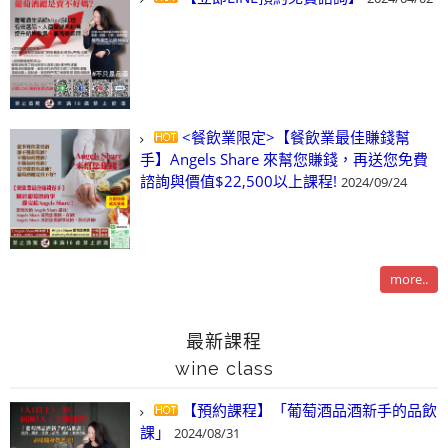
<餐飲業限定>【餐飲業最佳賺錢幫
手】Angels Share 來幫您賺錢，再送您免費
諮詢與價值$22,500以上課程!
2024/09/24
more..
最新課程
wine class
【預約課程】「葡萄酒品酒新手的品飲
課」
2024/08/31