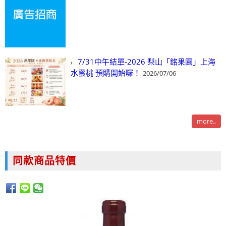
7/31中午結單-2026 梨山「銘果園」上海
水蜜桃 預購開始囉！
2026/07/06
more..
同款商品特價