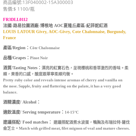
商品編號:13F040002-15A300003
售價:$ 1100/瓶
FR3DLL0112
法國-路易拉圖酒廠-博根地 AOC夏隆丘產區-紀菲妮紅酒
LOUIS LATOUR Givry, AOC-Givry, Cote Chalonnaise, Burgundy,
France
產區/Region：
Côte Chalonnaise
品種/Grapes：
Pinot Noir
酒質/Tasting Notes：
漂亮的紅寶石色，呈現櫻桃和香草激烈的香味。柔
順，果香的口感，酸度跟單寧柔順均衡。
Pretty ruby color and reveals intense aromas of cherry and vanilla on
the nose. Supple, fruity and flattering on the palate, it has a very good
balance.
酒精濃度/ Alcohol：
適飲溫度/ Serving temperature：
14-15°C
建議搭配/ Food matches：
建議搭配酒煮水波蛋，鴨胸及布瑞拉特·薩伐
侖芝士。
Match with grilled meat, filet mignon of veal and mature cheeses.