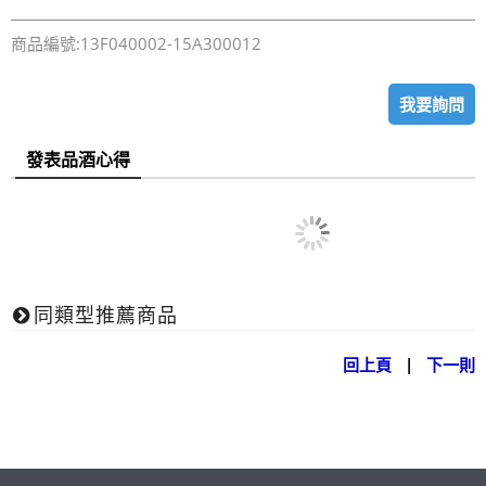
商品編號:13F040002-15A300012
我要詢問
發表品酒心得
同類型推薦商品
回上頁
|
下一則