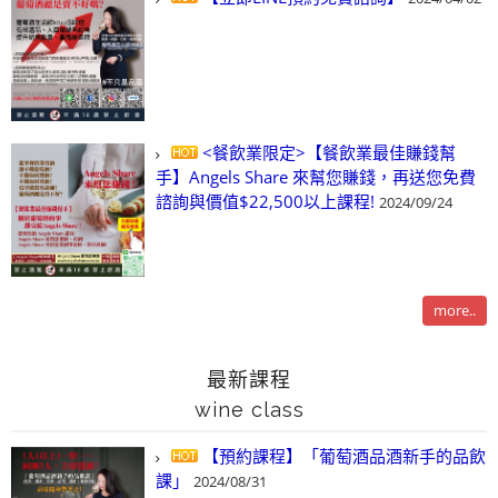
<餐飲業限定>【餐飲業最佳賺錢幫
手】Angels Share 來幫您賺錢，再送您免費
諮詢與價值$22,500以上課程!
2024/09/24
more..
最新課程
wine class
【預約課程】「葡萄酒品酒新手的品飲
課」
2024/08/31