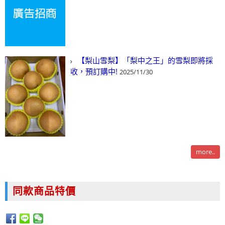
【梨山雪梨】「梨中之王」的雪梨即將採
收，預訂購中!
2025/11/30
more..
同款商品特價