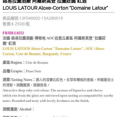
路易拉圖酒廠 阿羅斯高登"拉圖莊園"紅酒
LOUIS LATOUR Aloxe-Corton "Domaine Latour"
商品編號:13F040002-15A280019
售價:$ 2500/瓶
FR3DLL0251
法國-路易拉圖酒廠-博根地 AOC伯恩丘產區-阿羅斯高登"拉圖莊
園"紅酒
LOUIS LATOUR Aloxe-Corton "Domaine Latour", AOC-Aloxe-
Corton, Cote de Beaune, Burgundy, France
產區/Region：
Côte de Beaune
品種/Grapes：
Pinot Noir
酒質/Tasting Notes：
誘人的深寶石紅色。甘草和櫻桃的香氣，伴隨著泥土
的清新。酒體圓潤，尾韻悠長。
Attractive deep ruby red colour. The aromas of liquorice and cherry
which rise from the glass are mirrored upon tasting accompanied by earthy
notes. Rounded and tasty with lovely freshness on the finish.
酒精濃度/ Alcohol：