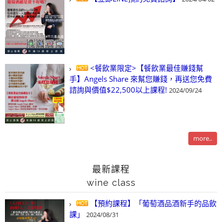
<餐飲業限定>【餐飲業最佳賺錢幫
手】Angels Share 來幫您賺錢，再送您免費
諮詢與價值$22,500以上課程!
2024/09/24
more..
最新課程
wine class
【預約課程】「葡萄酒品酒新手的品飲
課」
2024/08/31