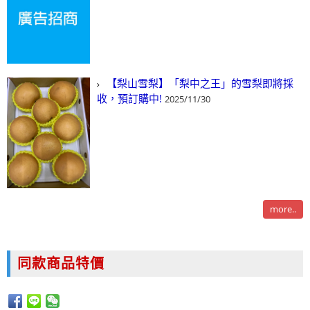
【梨山雪梨】「梨中之王」的雪梨即將採
收，預訂購中!
2025/11/30
more..
同款商品特價