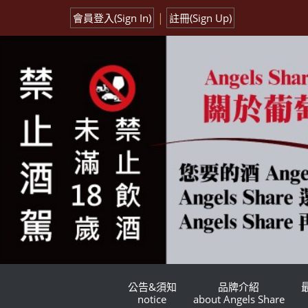
|
會員登入(Sign In)
註冊(Sign Up)
公告&須知
品牌介紹
notice
about Angels Share