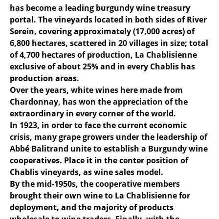
has become a leading burgundy wine treasury
portal. The vineyards located in both sides of River
Serein, covering approximately (17,000 acres) of
6,800 hectares, scattered in 20 villages in size; total
of 4,700 hectares of production, La Chablisienne
exclusive of about 25% and in every Chablis has
production areas.
Over the years, white wines here made from
Chardonnay, has won the appreciation of the
extraordinary in every corner of the world.
In 1923, in order to face the current economic
crisis, many grape growers under the leadership of
Abbé Balitrand unite to establish a Burgundy wine
cooperatives. Place it in the center position of
Chablis vineyards, as wine sales model.
By the mid-1950s, the cooperative members
brought their own wine to La Chablisienne for
deployment, and the majority of products