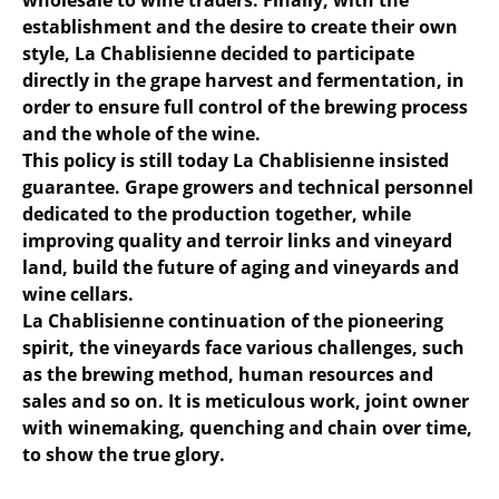
wholesale to wine traders. Finally, with the
establishment and the desire to create their own
style, La Chablisienne decided to participate
directly in the grape harvest and fermentation, in
order to ensure full control of the brewing process
and the whole of the wine.
This policy is still today La Chablisienne insisted
guarantee. Grape growers and technical personnel
dedicated to the production together, while
improving quality and terroir links and vineyard
land, build the future of aging and vineyards and
wine cellars.
La Chablisienne continuation of the pioneering
spirit, the vineyards face various challenges, such
as the brewing method, human resources and
sales and so on. It is meticulous work, joint owner
with winemaking, quenching and chain over time,
to show the true glory.