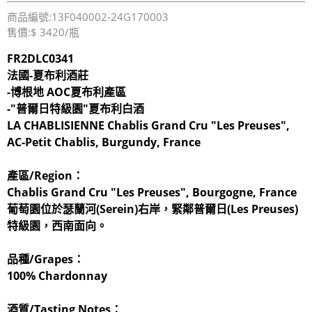
商品編號:13F040002-24G170003
售價:$ 3420/瓶
FR2DLC0341
法國-夏布利酒莊
-博根地 AOC夏布利產區
-"
普爾日特級園
"夏布利白酒
LA CHABLISIENNE Chablis Grand Cru "Les Preuses",
AC-Petit Chablis, Burgundy, France
產區/Region：
Chablis Grand Cru "Les Preuses", Bourgogne, France
葡萄園位於瑟蘭河(Serein)右岸，緊鄰普爾日(Les Preuses)
特級園，西南面向。
品種/Grapes：
100% Chardonnay
酒質/Tasting Notes：