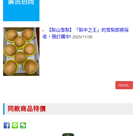
【梨山雪梨】「梨中之王」的雪梨即將採
收，預訂購中!
2025/11/30
more..
同款商品特價