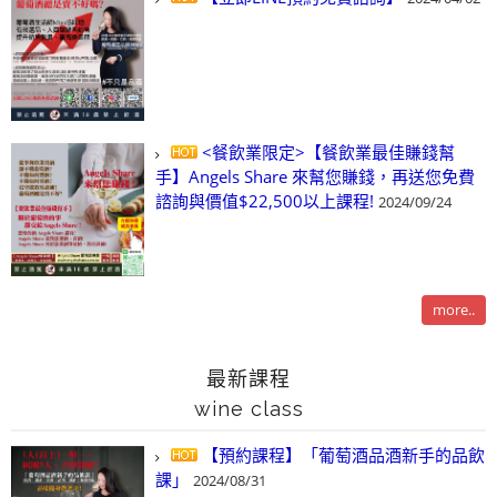
<餐飲業限定>【餐飲業最佳賺錢幫
手】Angels Share 來幫您賺錢，再送您免費
諮詢與價值$22,500以上課程!
2024/09/24
more..
最新課程
wine class
【預約課程】「葡萄酒品酒新手的品飲
課」
2024/08/31