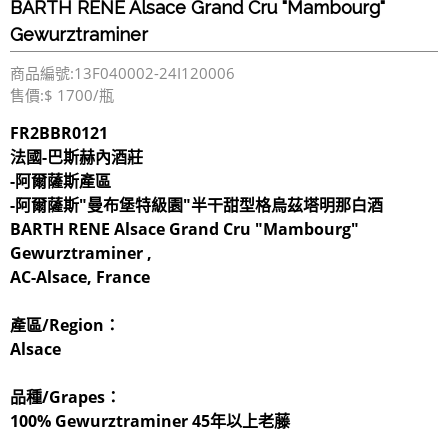
BARTH RENE Alsace Grand Cru "Mambourg"
Gewurztraminer
商品編號:13F040002-24I120006
售價:$ 1700/瓶
FR2BBR0121
法國-巴斯赫內酒莊
-阿爾薩斯產區
-阿爾薩斯"曼布堡特級園"半干甜型格烏茲塔明那白酒
BARTH RENE Alsace Grand Cru "Mambourg"
Gewurztraminer
,
AC-Alsace, France
產區/Region：
Alsace
品種/Grapes：
100% Gewurztraminer 45年以上老藤