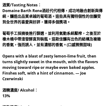
酒質/Tasting Notes：
Domaine Barth Rene酒莊代代相傳，成功地融合創新與傳
統，釀造出品質卓越的葡萄酒。這些具有獨特個性的佳釀受
到全世界的喜愛與好評，獲得多個獎項。
葡萄手工採摘後進行篩選，並利用氣動系統壓榨，之後至於
橡木桶中帶渣發酵直到裝瓶。這款佳釀有出色的結構及複雜
的香氣，強而誘人，並有濃郁的香氣。(口感微微甜味)
Opens with a blast of zesty lemon-lime fruit, then
turns
slightly sweet
in the mouth, with the flavors
moving toward ripe or maybe even baked apples.
Finshes soft, with a hint of cinnamon. — Joe
Czerwinski
酒精濃度/ Alcohol：
13%