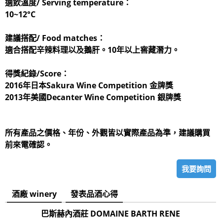
適飲溫度/ Serving temperature：
10~12°C
建議搭配/ Food matches：
適合搭配辛辣料理以及鵝肝。10年以上窖藏潛力。
得獎紀錄/Score：
2016年日本Sakura Wine Competition 金牌獎
2013年美國Decanter Wine Competition 銀牌獎
所有產品之價格、年份、外觀皆以實際產品為準，建議購買
前來電確認。
我要詢問
酒廠 winery
發表品酒心得
巴斯赫內酒莊 DOMAINE BARTH RENE