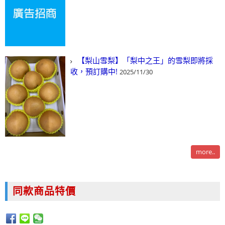
【梨山雪梨】「梨中之王」的雪梨即將採
收，預訂購中!
2025/11/30
more..
同款商品特價