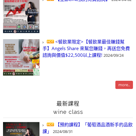
<餐飲業限定>【餐飲業最佳賺錢幫
手】Angels Share 來幫您賺錢，再送您免費
諮詢與價值$22,500以上課程!
2024/09/24
more..
最新課程
wine class
【預約課程】「葡萄酒品酒新手的品飲
課」
2024/08/31