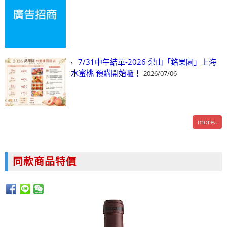
7/31中午結單-2026 梨山「銘果園」上海
水蜜桃 預購開始囉！
2026/07/06
more..
同款商品特價