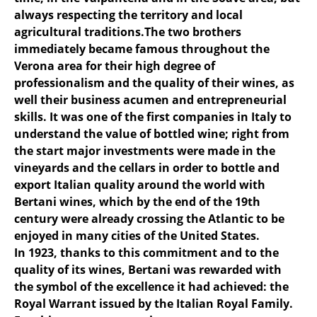
always respecting the territory and local
agricultural traditions.The two brothers
immediately became famous throughout the
Verona area for their high degree of
professionalism and the quality of their wines, as
well their business acumen and entrepreneurial
skills. It was one of the first companies in Italy to
understand the value of bottled wine; right from
the start major investments were made in the
vineyards and the cellars in order to bottle and
export Italian quality around the world with
Bertani wines, which by the end of the 19th
century were already crossing the Atlantic to be
enjoyed in many cities of the United States.
In 1923, thanks to this commitment and to the
quality of its wines, Bertani was rewarded with
the symbol of the excellence it had achieved: the
Royal Warrant issued by the Italian Royal Family.