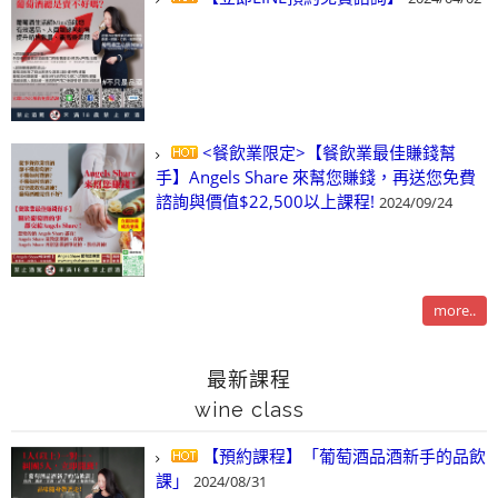
<餐飲業限定>【餐飲業最佳賺錢幫
手】Angels Share 來幫您賺錢，再送您免費
諮詢與價值$22,500以上課程!
2024/09/24
more..
最新課程
wine class
【預約課程】「葡萄酒品酒新手的品飲
課」
2024/08/31