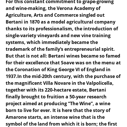
For this constant commitment to grape-growng
and wine-making, the Verona Academy of
Agriculture, Arts and Commerce singled out
Bertani in 1870 as a model agricultural company
thanks to its professionalism, the introduction of
single-variety vineyards and new vine training
systems, which immediately became the
trademark of the family’s entrepreneurial spirit.
But that is not all: Bertani wines became so famed
for their excellence that Soave was on the menu at
the Coronation of King George VI of England in
1937.In the mid-20th century, with the purchase of
the magnificent Villa Novare in the Valpolicella,
together with its 220-hectare estate, Bertani
finally brought to fruition a 50-year research
project aimed at producing “The Wine”, a wine
born to live for ever. It is here that the story of
Amarone starts, an intense wine that is the
symbol of the land from which it is born; the first