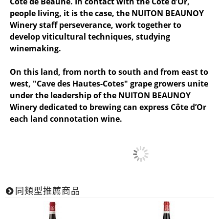
Côte de Beaune. In contact with the Côte d’Or,
people living, it is the case, the NUITON BEAUNOY
Winery staff perseverance, work together to
develop viticultural techniques, studying
winemaking.
On this land, from north to south and from east to
west, "Cave des Hautes-Cotes" grape growers unite
under the leadership of the NUITON BEAUNOY
Winery dedicated to brewing can express Côte d’Or
each land connotation wine.
同類型推薦商品