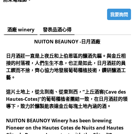
我要詢問
酒廠 winery
發表品酒心得
NUITON BEAUNOY -日月酒廠
日月酒莊一直是上夜丘和上伯恩區的釀酒先驅。與金丘相
接的村落裡，人們生生不息，也正是如此，日月酒莊的員
工鍥而不捨，齊心協力地發展葡萄種植技術，鑽研釀酒工
藝。
這片土地上，從北到南、從東到西，“上丘酒窖(Cave des
Hautes-Cotes)”的葡萄種植者團結一致，在日月酒莊的領
導下，致力於釀製能表達金丘每塊土地內涵的酒。
NUITON BEAUNOY Winery has been brewing
Pioneer on the Hautes Cotes de Nuits and Hautes