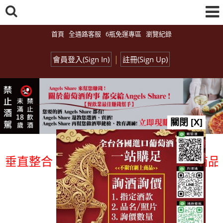
首頁
全通路客服
6瓶免運專區
瀏覽紀錄
|
會員登入(Sign In)
註冊(Sign Up)
關閉 [X]
直整合、一次購足」各國進口酒類商品 專業
總覽-促銷&活動
all events