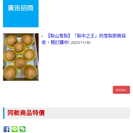
【梨山雪梨】「梨中之王」的雪梨即將採
收，預訂購中!
2025/11/30
more..
同款商品特價