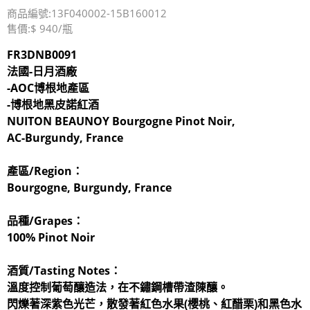
商品編號:13F040002-15B160012
售價:$ 940/瓶
FR3DNB0091
法國-日月酒廠
-AOC博根地產區
-博根地黑皮諾紅酒
NUITON BEAUNOY Bourgogne Pinot Noir,
AC-Burgundy, France
產區/Region：
Bourgogne, Burgundy, France
品種/Grapes：
100% Pinot Noir
酒質/Tasting Notes：
溫度控制葡萄釀造法，在不鏽鋼槽帶渣陳釀。
閃爍著深紫色光芒，散發著紅色水果(櫻桃、紅醋栗)和黑色水