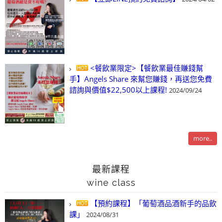
<餐飲業限定>【餐飲業最佳賺錢幫
手】Angels Share 來幫您賺錢，再送您免費
諮詢與價值$22,500以上課程!
2024/09/24
more..
最新課程
wine class
【預約課程】「葡萄酒品酒新手的品飲
課」
2024/08/31