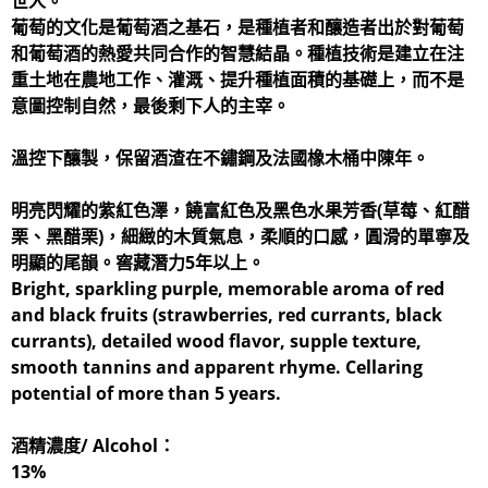
世人。
葡萄的文化是葡萄酒之基石，是種植者和釀造者出於對葡萄
和葡萄酒的熱愛共同合作的智慧結晶。種植技術是建立在注
重土地在農地工作、灌溉、提升種植面積的基礎上，而不是
意圖控制自然，最後剩下人的主宰。
溫控下釀製，保留酒渣在不鏽鋼及法國橡木桶中陳年。
明亮閃耀的紫紅色澤，饒富紅色及黑色水果芳香(草莓、紅醋
栗、黑醋栗)，細緻的木質氣息，柔順的口感，圓滑的單寧及
明顯的尾韻。窖藏潛力5年以上。
Bright, sparkling purple, memorable aroma of red
and black fruits (strawberries, red currants, black
currants), detailed wood flavor, supple texture,
smooth tannins and apparent rhyme. Cellaring
potential of more than 5 years.
酒精濃度/ Alcohol：
13%