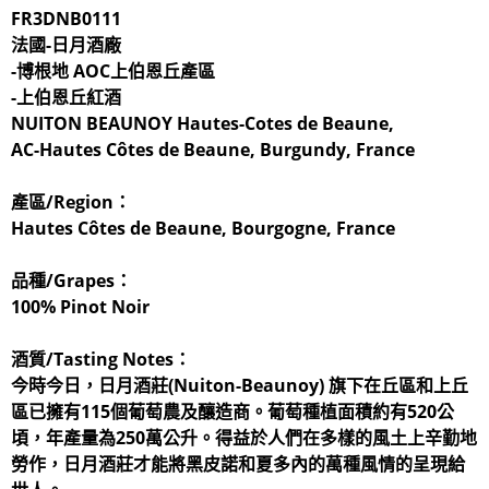
FR3DNB0111
法國-日月酒廠
-博根地 AOC上伯恩丘產區
-上伯恩丘紅酒
NUITON BEAUNOY Hautes-Cotes de Beaune,
AC-Hautes Côtes de Beaune, Burgundy, France
產區/Region：
Hautes Côtes de Beaune, Bourgogne, France
品種/Grapes：
100% Pinot Noir
酒質/Tasting Notes：
今時今日，日月酒莊(Nuiton-Beaunoy) 旗下在丘區和上丘
區已擁有115個葡萄農及釀造商。葡萄種植面積約有520公
頃，年產量為250萬公升。得益於人們在多樣的風土上辛勤地
勞作，日月酒莊才能將黑皮諾和夏多內的萬種風情的呈現給