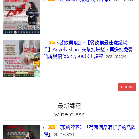
<餐飲業限定>【餐飲業最佳賺錢幫
手】Angels Share 來幫您賺錢，再送您免費
諮詢與價值$22,500以上課程!
2024/09/24
more..
最新課程
wine class
【預約課程】「葡萄酒品酒新手的品飲
課」
2024/08/31