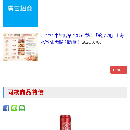
7/31中午結單-2026 梨山「銘果園」上海
水蜜桃 預購開始囉！
2026/07/06
more..
同款商品特價