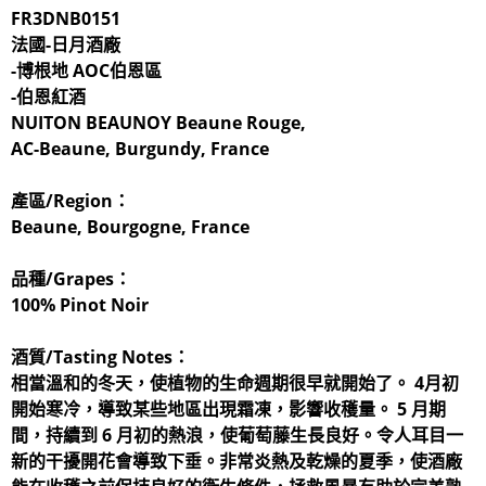
FR3DNB0151
法國-日月酒廠
-博根地 AOC伯恩區
-伯恩紅酒
NUITON BEAUNOY Beaune Rouge,
AC-Beaune, Burgundy, France
產區/Region：
Beaune, Bourgogne, France
品種/Grapes：
100% Pinot Noir
酒質/Tasting Notes：
相當溫和的冬天，使植物的生命週期很早就開始了。 4月初
開始寒冷，導致某些地區出現霜凍，影響收穫量。 5 月期
間，持續到 6 月初的熱浪，使葡萄藤生長良好。令人耳目一
新的干擾開花會導致下垂。非常炎熱及乾燥的夏季，使酒廠