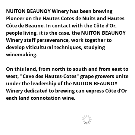
NUITON BEAUNOY Winery has been brewing
Pioneer on the Hautes Cotes de Nuits and Hautes
Côte de Beaune. In contact with the Côte d’Or,
people living, it is the case, the NUITON BEAUNOY
Winery staff perseverance, work together to
develop viticultural techniques, studying
winemaking.
On this land, from north to south and from east to
west, "Cave des Hautes-Cotes" grape growers unite
under the leadership of the NUITON BEAUNOY
Winery dedicated to brewing can express Côte d’Or
each land connotation wine.