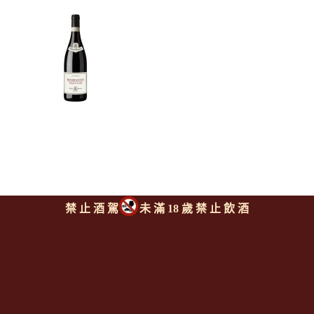
禁 止 酒 駕
未 滿 18 歲 禁 止 飲 酒
-日月酒廠 博根地黑皮諾紅酒
NUITON BEAUNOY
Bourgogne Pinot Noir