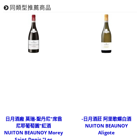
同類型推薦商品
日月酒廠 莫瑞-聖丹尼"席翁
-日月酒莊 阿里歌蝶白酒
尼耶葡萄園"紅酒
NUITON BEAUNOY
NUITON BEAUNOY Morey
Aligote
Saint Denis "Les