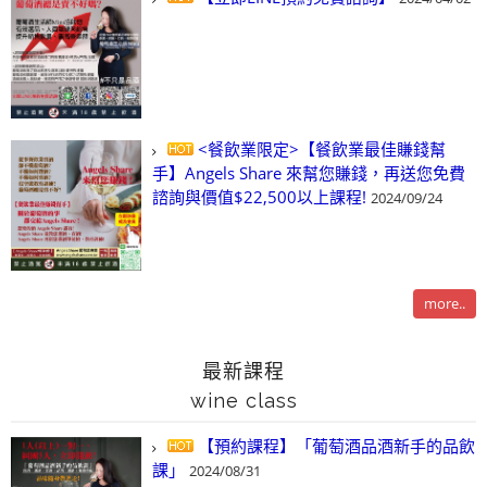
<餐飲業限定>【餐飲業最佳賺錢幫
手】Angels Share 來幫您賺錢，再送您免費
諮詢與價值$22,500以上課程!
2024/09/24
more..
最新課程
wine class
【預約課程】「葡萄酒品酒新手的品飲
課」
2024/08/31