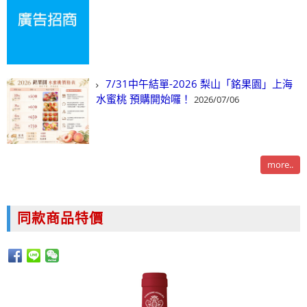
7/31中午結單-2026 梨山「銘果園」上海
水蜜桃 預購開始囉！
2026/07/06
more..
同款商品特價