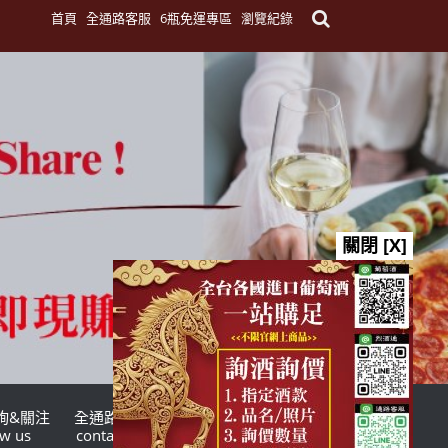
首頁
全通路客服
6瓶免運專區
瀏覽紀錄
關閉 [X]
詢&關注
全通路客服
台灣酒商聯盟
ow us
contact us
TWSMA