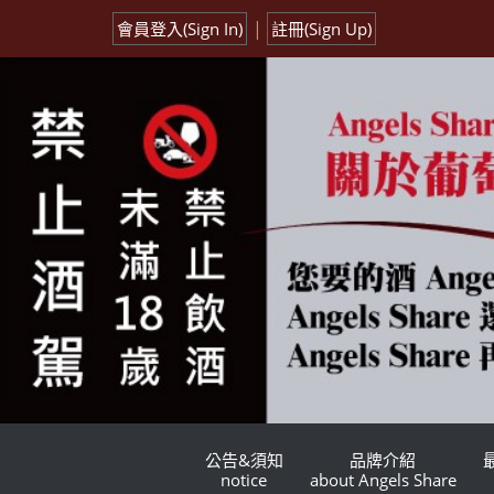
|
會員登入(Sign In)
註冊(Sign Up)
公告&須知
品牌介紹
notice
about Angels Share