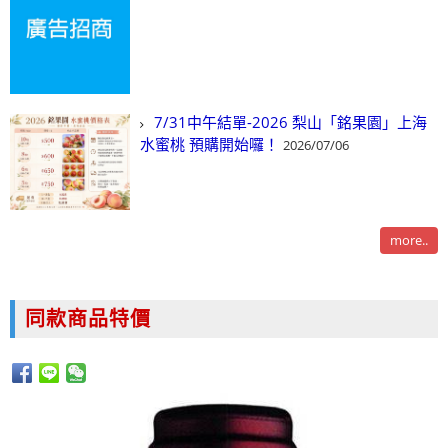
7/31中午結單-2026 梨山「銘果園」上海
水蜜桃 預購開始囉！
2026/07/06
more..
同款商品特價