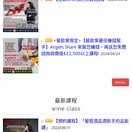
<餐飲業限定>【餐飲業最佳賺錢幫
手】Angels Share 來幫您賺錢，再送您免費
諮詢與價值$22,500以上課程!
2024/09/24
more..
最新課程
wine class
【預約課程】「葡萄酒品酒新手的品飲
課」
2024/08/31