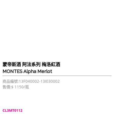
蒙帝斯酒 阿法系列 梅洛紅酒
MONTES Alpha Merlot
商品編號:13F040002-13I030002
售價:$ 1150/瓶
CL3MT0112