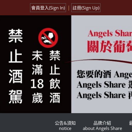
|
會員登入(Sign In)
註冊(Sign Up)
公告&須知
品牌介紹
notice
about Angels Share