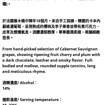
種)。
於法國橡木桶中陳年18個月。來自手工採摘，精選的卡本內
蘇維濃葡萄，呈現熟成的櫻桃及李子果香並帶有黑巧克力、
皮革及煙燻氣息。酒體濃郁醇厚，單寧圓潤柔順，尾韻細緻
悠長。
From hand-picked selection of Cabernet Sauvignon
grapes, showing ripening fruit cherry and plum with
a dark chocolate, leather and smoky flavor. Full-
bodied and mellow, rounded supple tannins, long
and meticulous rhyme.
酒精濃度/ Alcohol：
14%
適飲溫度/ Serving temperature：