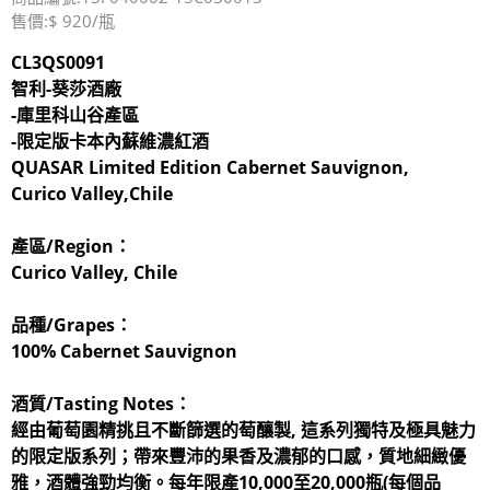
售價:$ 920/瓶
CL3QS0091
智利-葵莎酒廠
-庫里科山谷產區
-限定版卡本內蘇維濃紅酒
QUASAR Limited Edition Cabernet Sauvignon,
Curico Valley,Chile
產區/Region：
Curico Valley, Chile
品種/Grapes：
100% Cabernet Sauvignon
酒質/Tasting Notes：
經由葡萄園精挑且不斷篩選的萄釀製, 這系列獨特及極具魅力
的限定版系列；帶來豐沛的果香及濃郁的口感，質地細緻優
雅，酒體強勁均衡。每年限產10,000至20,000瓶(每個品