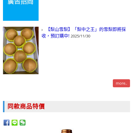
【梨山雪梨】「梨中之王」的雪梨即將採
收，預訂購中!
2025/11/30
more..
同款商品特價