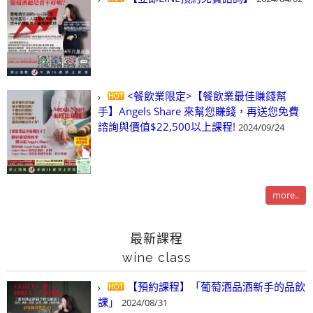
<餐飲業限定>【餐飲業最佳賺錢幫
手】Angels Share 來幫您賺錢，再送您免費
諮詢與價值$22,500以上課程!
2024/09/24
more..
最新課程
wine class
【預約課程】「葡萄酒品酒新手的品飲
課」
2024/08/31