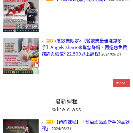
<餐飲業限定>【餐飲業最佳賺錢幫
手】Angels Share 來幫您賺錢，再送您免費
諮詢與價值$22,500以上課程!
2024/09/24
more..
最新課程
wine class
【預約課程】「葡萄酒品酒新手的品飲
課」
2024/08/31