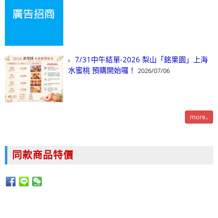
7/31中午結單-2026 梨山「銘果園」上海
水蜜桃 預購開始囉！
2026/07/06
more..
同款商品特價