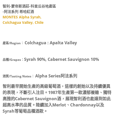
智利-蒙帝斯酒莊-科查瓜谷地產區
-阿法系列 希哈紅酒
MONTES Alpha Syrah,
Colchagua Valley, Chile
Colchagua : Apalta Valley
產區/Region：
Syrah 90%, Cabernet Sauvignon 10%
品種/Grapes：
Alpha Series阿法系列
酒質/Tasting Notes：
智利最早開始生產的高級葡萄酒，這樣的創始以及持續優異
的表現，不斷引人注目。1987年生產第一款濃郁複雜、獨特
高雅的Cabernet Sauvignon酒，展現智利酒也能達到如此
超高水準的品質。陸續加入Merlot、Chardonnay以及
Syrah等葡萄品種酒款。