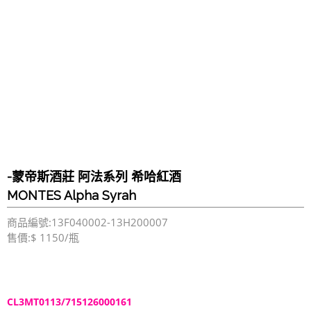
-蒙帝斯酒莊 阿法系列 希哈紅酒
MONTES Alpha Syrah
商品編號:13F040002-13H200007
售價:$ 1150/瓶
CL3MT0113/715126000161