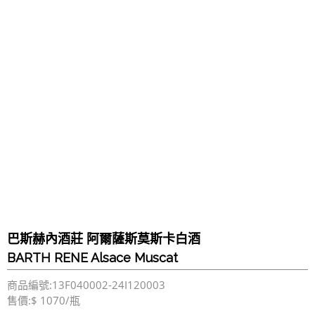
巴斯赫內酒莊 阿爾薩斯莫斯卡白酒
BARTH RENE Alsace Muscat
商品編號:13F040002-24I120003
售價:$ 1070/瓶