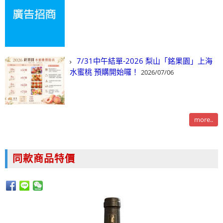
7/31中午結單-2026 梨山「銘果園」上海
水蜜桃 預購開始囉！
2026/07/06
more..
同款商品特價