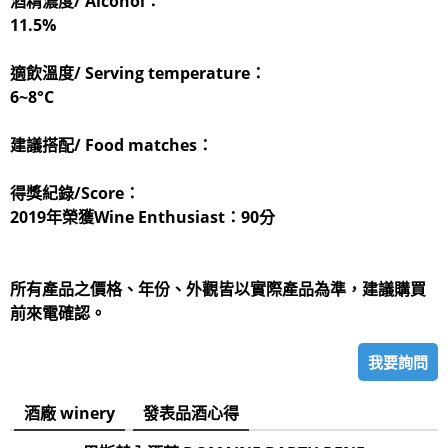
酒精濃度/ Alcohol：
11.5%
適飲溫度/ Serving temperature：
6~8°C
建議搭配/ Food matches：
得獎紀錄/Score：
2019年榮獲Wine Enthusiast：90分
所有產品之價格、年份、外觀皆以實際產品為準，建議購買
前來電確認。
我要詢問
酒廠 winery
發表品酒心得