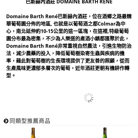
巴斯赫內酒莊 DOMAINE BARTH RENE
​Domaine Barth René巴斯赫內酒莊，位在酒鄉之路最精
華葡萄園分佈的地區, 也就是以葡萄酒之都Colmar為中
心，南北延伸約10-15公里的這一區塊，在這裡,特級葡萄
園分布最為密集，不少為人樂道的產酒小鎮都匯聚於此，
Domaine Barth René非常重視自然農法，引進生物防治
法，減少農藥的投入，降低葡萄樹染寄生蟲與疾病的機
率，藉此對葡萄樹的生長環境提供了更友善的照顧，從而
生產風味更濃郁多層次的葡萄，近年酒莊更朝有機耕作轉
型。
同類型推薦商品