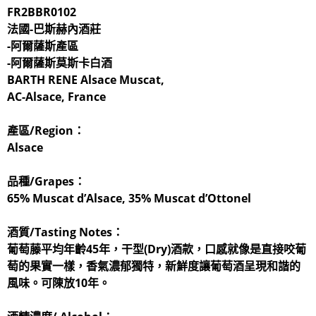
FR2BBR0102
法國-巴斯赫內酒莊
-阿爾薩斯產區
-阿爾薩斯莫斯卡白酒
BARTH RENE Alsace Muscat
,
AC-Alsace, France
產區/Region：
Alsace
品種/Grapes：
65% Muscat d’Alsace, 35% Muscat d’Ottonel
酒質/Tasting Notes：
葡萄藤平均年齡45年，干型(Dry)酒款，口感就像是直接咬葡
萄的果實一樣，香氣濃郁獨特，新鮮度讓葡萄酒呈現和諧的
風味。可陳放10年。