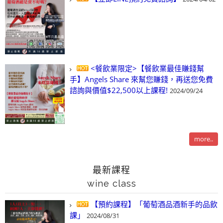
<餐飲業限定>【餐飲業最佳賺錢幫
手】Angels Share 來幫您賺錢，再送您免費
諮詢與價值$22,500以上課程!
2024/09/24
more..
最新課程
wine class
【預約課程】「葡萄酒品酒新手的品飲
課」
2024/08/31