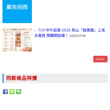
7/31中午結單-2026 梨山「銘果園」上海
水蜜桃 預購開始囉！
2026/07/06
more..
同款商品特價