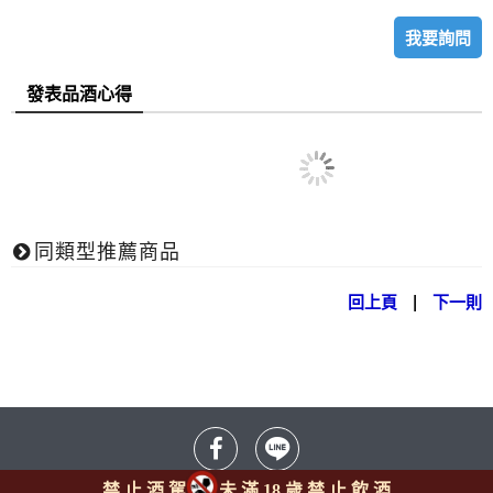
我要詢問
發表品酒心得
同類型推薦商品
回上頁
|
下一則
禁 止 酒 駕
未 滿 18 歲 禁 止 飲 酒