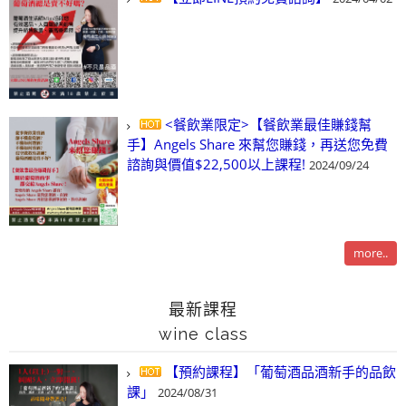
<餐飲業限定>【餐飲業最佳賺錢幫
手】Angels Share 來幫您賺錢，再送您免費
諮詢與價值$22,500以上課程!
2024/09/24
more..
最新課程
wine class
【預約課程】「葡萄酒品酒新手的品飲
課」
2024/08/31