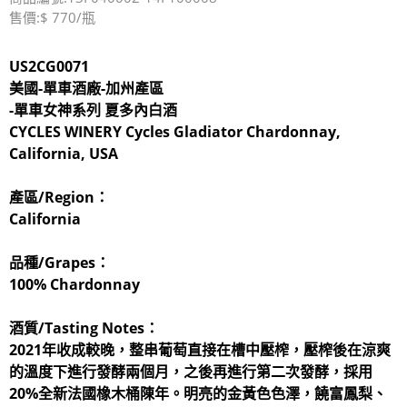
售價:$ 770/瓶
US2CG0071
美國-單車酒廠-加州產區
-單車女神系列 夏多內白酒
CYCLES WINERY Cycles Gladiator Chardonnay,
California, USA
產區/Region：
California
品種/Grapes：
100% Chardonnay
酒質/Tasting Notes：
2021年收成較晚，整串葡萄直接在槽中壓榨，壓榨後在涼爽
的溫度下進行發酵兩個月，之後再進行第二次發酵，採用
20%全新法國橡木桶陳年。明亮的金黃色色澤，饒富鳳梨、