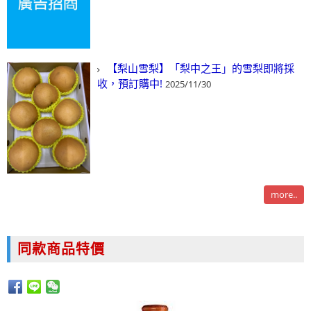
【梨山雪梨】「梨中之王」的雪梨即將採
收，預訂購中!
2025/11/30
more..
同款商品特價