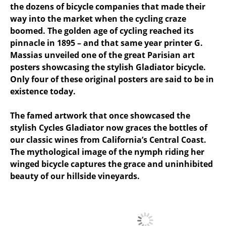
the dozens of bicycle companies that made their
way into the market when the cycling craze
boomed. The golden age of cycling reached its
pinnacle in 1895 – and that same year printer G.
Massias unveiled one of the great Parisian art
posters showcasing the stylish Gladiator bicycle.
Only four of these original posters are said to be in
existence today.
The famed artwork that once showcased the
stylish Cycles Gladiator now graces the bottles of
our classic wines from California’s Central Coast.
The mythological image of the nymph riding her
winged bicycle captures the grace and uninhibited
beauty of our hillside vineyards.