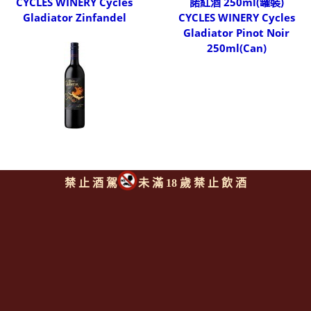
CYCLES WINERY Cycles
諾紅酒 250ml(罐裝)
Gladiator Zinfandel
CYCLES WINERY Cycles
Gladiator Pinot Noir
250ml(Can)
禁 止 酒 駕
未 滿 18 歲 禁 止 飲 酒
單車酒廠 單車女神系列梅洛
紅酒
CYCLES WINERY Cycles