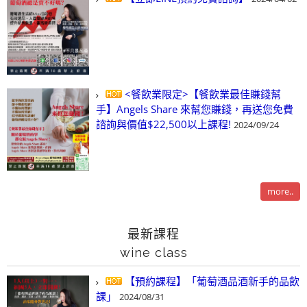
<餐飲業限定>【餐飲業最佳賺錢幫
手】Angels Share 來幫您賺錢，再送您免費
諮詢與價值$22,500以上課程!
2024/09/24
more..
最新課程
wine class
【預約課程】「葡萄酒品酒新手的品飲
課」
2024/08/31