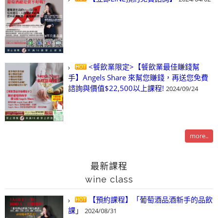
<餐飲業限定>【餐飲業最佳賺錢幫
手】Angels Share 來幫您賺錢，再送您免費
諮詢與價值$22,500以上課程!
2024/09/24
more..
最新課程
wine class
【預約課程】「葡萄酒品酒新手的品飲
課」
2024/08/31