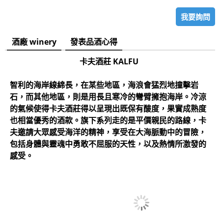
我要詢問
酒廠 winery
發表品酒心得
卡夫酒莊 KALFU
智利的海岸線綿長，在某些地區，海浪會猛烈地撞擊岩
石，而其他地區，則是用長且寒冷的彎臂擁抱海岸。冷涼
的氣候使得卡夫酒莊得以呈現出既保有酸度，果實成熟度
也相當優秀的酒款。旗下系列走的是平價親民的路線，卡
夫邀請大眾感受海洋的精神，享受在大海脈動中的冒險，
包括身體與靈魂中勇敢不屈服的天性，以及熱情所激發的
感受。