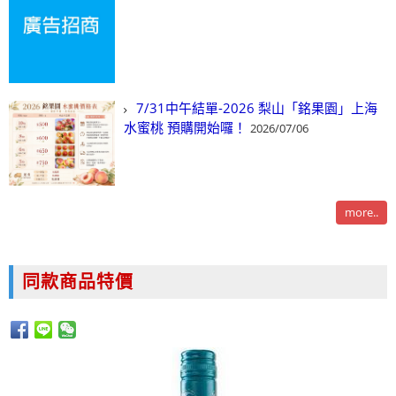
7/31中午結單-2026 梨山「銘果園」上海
水蜜桃 預購開始囉！
2026/07/06
more..
同款商品特價