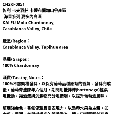
CH2KF0051
智利-卡夫酒莊-卡薩布蘭加山谷產區
-海星系列 夏多內白酒
KALFU Molu Chardonnay,
Casablanca Valley, Chile
產區/Region：
Casablanca Valley, Tapihue area
品種/Grapes：
100% Chardonnay
酒質/Tasting Notes：
100%不鏽鋼槽發酵，以保有葡萄品種原有的香氣。發酵完成
後，葡萄帶渣陳年六個月，期間用攪拌棒(battonage)輕柔
地攪動，讓酒液與沉澱物充分地接觸，以提升葡萄酒風味。
燦爛淺金色，香氣優雅且富表現力，以熱帶水果為主體，如