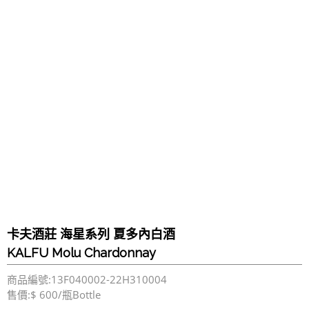
卡夫酒莊 海星系列 夏多內白酒
KALFU Molu Chardonnay
商品編號:13F040002-22H310004
售價:$ 600/瓶Bottle