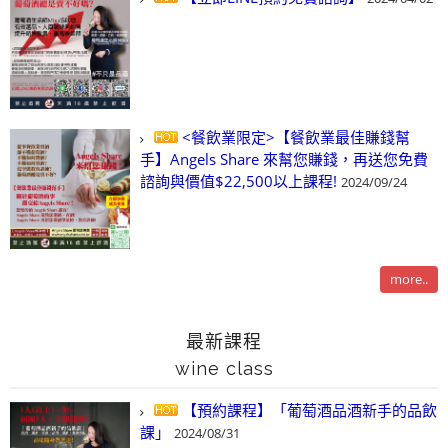
<餐飲業限定>【餐飲業最佳賺錢幫
手】Angels Share 來幫您賺錢，再送您免費
諮詢與價值$22,500以上課程!
2024/09/24
more..
最新課程
wine class
【預約課程】「葡萄酒品酒新手的品飲
課」
2024/08/31