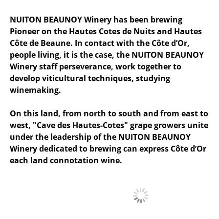
NUITON BEAUNOY Winery has been brewing
Pioneer on the Hautes Cotes de Nuits and Hautes
Côte de Beaune. In contact with the Côte d’Or,
people living, it is the case, the NUITON BEAUNOY
Winery staff perseverance, work together to
develop viticultural techniques, studying
winemaking.
On this land, from north to south and from east to
west, "Cave des Hautes-Cotes" grape growers unite
under the leadership of the NUITON BEAUNOY
Winery dedicated to brewing can express Côte d’Or
each land connotation wine.