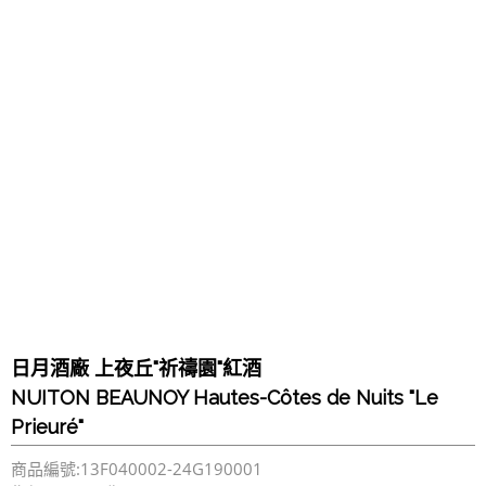
日月酒廠 上夜丘"祈禱園"紅酒
NUITON BEAUNOY Hautes-Côtes de Nuits "Le
Prieuré"
商品編號:13F040002-24G190001