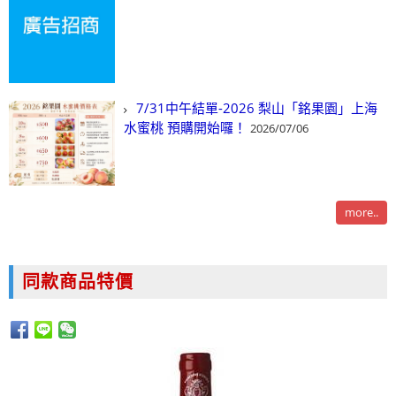
7/31中午結單-2026 梨山「銘果園」上海
水蜜桃 預購開始囉！
2026/07/06
more..
同款商品特價