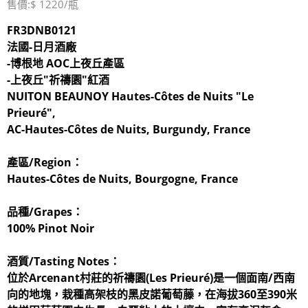
售價:$ 1220/瓶
FR3DNB0121
法國-日月酒廠
-博根地 AOC上夜丘產區
-上夜丘"祈禱園"紅酒
NUITON BEAUNOY Hautes-Côtes de Nuits "Le
Prieuré",
AC-Hautes-Côtes de Nuits, Burgundy, France
產區/Region：
Hautes-Côtes de Nuits, Bourgogne, France
品種/Grapes：
100% Pinot Noir
酒質/Tasting Notes：
位於Arcenant村莊的祈禱園(Les Prieuré)是一個面南/西南
向的地塊，栽種高架枝的黑皮諾葡萄藤，在海拔360至390米