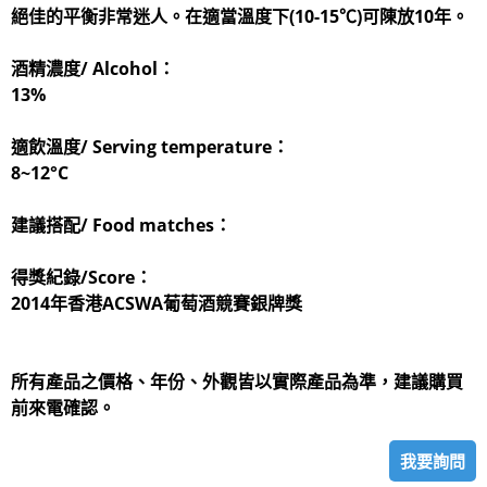
絕佳的平衡非常迷人。在適當溫度下(10-15℃)可陳放10年。
酒精濃度/ Alcohol：
13%
適飲溫度/ Serving temperature：
8~12°C
建議搭配/ Food matches：
得獎紀錄/Score：
2014年香港ACSWA葡萄酒競賽銀牌獎
所有產品之價格、年份、外觀皆以實際產品為準，建議購買
前來電確認。
我要詢問