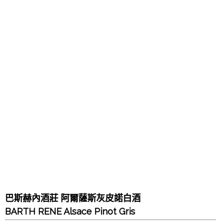
巴斯赫內酒莊 阿爾薩斯灰皮諾白酒
BARTH RENE Alsace Pinot Gris