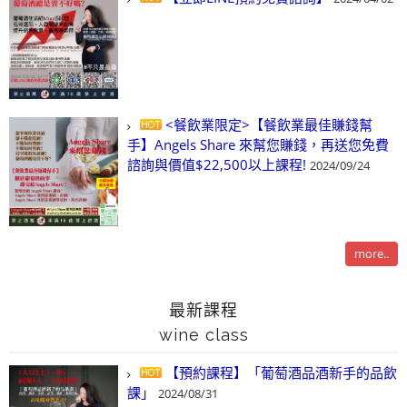
<餐飲業限定>【餐飲業最佳賺錢幫
手】Angels Share 來幫您賺錢，再送您免費
諮詢與價值$22,500以上課程!
2024/09/24
more..
最新課程
wine class
【預約課程】「葡萄酒品酒新手的品飲
課」
2024/08/31