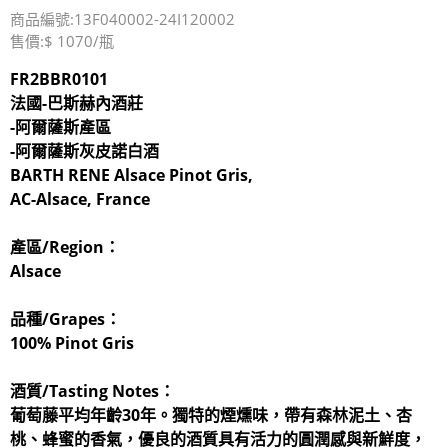
商品編號:13F040002-24I120002
售價:$ 1070/瓶
FR2BBR0101
法國-巴斯赫內酒莊
-阿爾薩斯產區
-阿爾薩斯灰皮諾白酒
BARTH RENE Alsace Pinot Gris
,
AC-Alsace, France
產區/Region：
Alsace
品種/Grapes：
100% Pinot Gris
酒質/Tasting Notes：
葡萄藤平均年齡30年。獨特的煙燻味，帶有森林泥土、杏
桃、蜂蜜的香氣，優良的酒質具有活力的圓潤感與新鮮度，