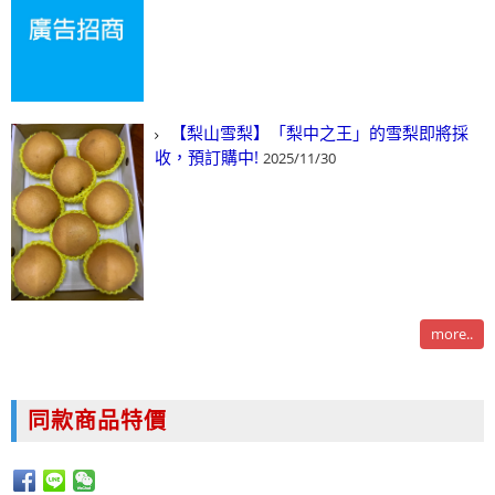
【梨山雪梨】「梨中之王」的雪梨即將採
收，預訂購中!
2025/11/30
more..
同款商品特價