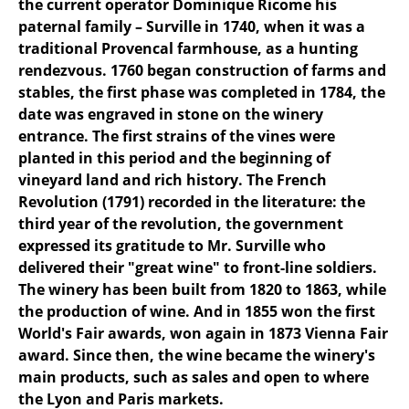
the current operator Dominique Ricome his
paternal family – Surville in 1740, when it was a
traditional Provencal farmhouse, as a hunting
rendezvous. 1760 began construction of farms and
stables, the first phase was completed in 1784, the
date was engraved in stone on the winery
entrance. The first strains of the vines were
planted in this period and the beginning of
vineyard land and rich history. The French
Revolution (1791) recorded in the literature: the
third year of the revolution, the government
expressed its gratitude to Mr. Surville who
delivered their "great wine" to front-line soldiers.
The winery has been built from 1820 to 1863, while
the production of wine. And in 1855 won the first
World's Fair awards, won again in 1873 Vienna Fair
award. Since then, the wine became the winery's
main products, such as sales and open to where
the Lyon and Paris markets.