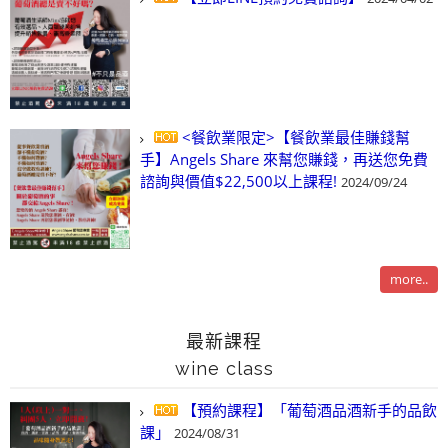
<餐飲業限定>【餐飲業最佳賺錢幫
手】Angels Share 來幫您賺錢，再送您免費
諮詢與價值$22,500以上課程!
2024/09/24
more..
最新課程
wine class
【預約課程】「葡萄酒品酒新手的品飲
課」
2024/08/31