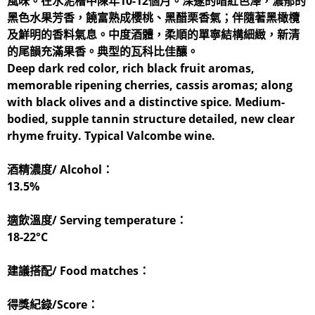
風味。在水泥槽中陳年10-12個月。深邃的暗紅色澤，濃郁的
黑色水果芳香，饒富熟成櫻桃、黑醋栗香氣；伴隨著黑橄欖
及鮮明的香料氣息。中度酒體，柔順的單寧結構細緻，新清
的尾韻充滿果香。典型的瓦科比佳釀。
Deep dark red color, rich black fruit aromas,
memorable ripening cherries, cassis aromas; along
with black olives and a distinctive spice. Medium-
bodied, supple tannin structure detailed, new clear
rhyme fruity. Typical Valcombe wine.
酒精濃度/ Alcohol：
13.5%
適飲溫度/ Serving temperature：
18-22°C
建議搭配/ Food matches：
得獎紀錄/Score：