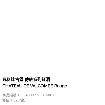
瓦科比古堡 傳統系列紅酒
CHATEAU DE VALCOMBE Rouge
商品編號:13F040002-15B160010
售價:$ 820/瓶