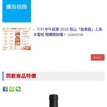
7/31中午結單-2026 梨山「銘果園」上海
水蜜桃 預購開始囉！
2026/07/06
more..
同款商品特價