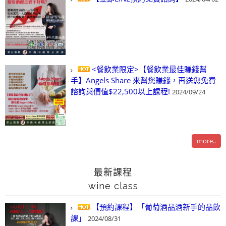
<餐飲業限定>【餐飲業最佳賺錢幫
手】Angels Share 來幫您賺錢，再送您免費
諮詢與價值$22,500以上課程!
2024/09/24
more..
最新課程
wine class
【預約課程】「葡萄酒品酒新手的品飲
課」
2024/08/31