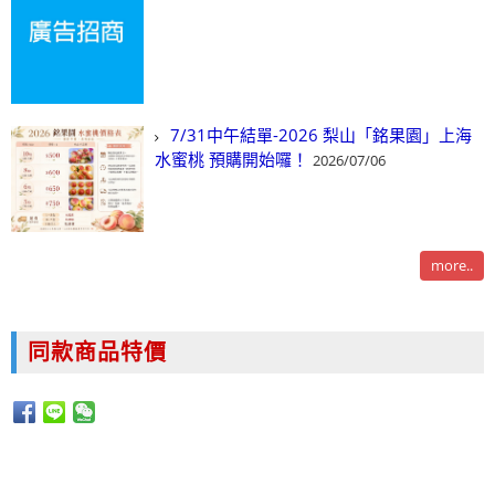
7/31中午結單-2026 梨山「銘果園」上海
水蜜桃 預購開始囉！
2026/07/06
more..
同款商品特價