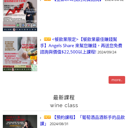
<餐飲業限定>【餐飲業最佳賺錢幫
手】Angels Share 來幫您賺錢，再送您免費
諮詢與價值$22,500以上課程!
2024/09/24
more..
最新課程
wine class
【預約課程】「葡萄酒品酒新手的品飲
課」
2024/08/31