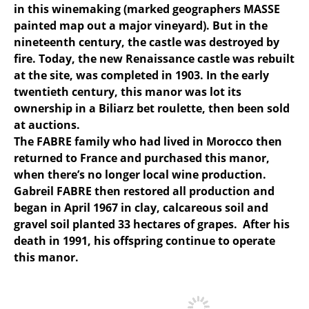
in this winemaking (marked geographers MASSE
painted map out a major vineyard). But in the
nineteenth century, the castle was destroyed by
fire. Today, the new Renaissance castle was rebuilt
at the site, was completed in 1903. In the early
twentieth century, this manor was lot its
ownership in a Biliarz bet roulette, then been sold
at auctions.
The FABRE family who had lived in Morocco then
returned to France and purchased this manor,
when there’s no longer local wine production.
Gabreil FABRE then restored all production and
began in April 1967 in clay, calcareous soil and
gravel soil planted 33 hectares of grapes. After his
death in 1991, his offspring continue to operate
this manor.