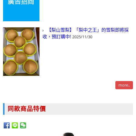
【梨山雪梨】「梨中之王」的雪梨即將採
收，預訂購中!
2025/11/30
more..
同款商品特價