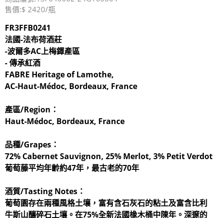
售價:$ 2420/瓶
FR3FFB0241
法國-法布荷酒莊
-波爾多AC上梅鐸產區
- 傳承紅酒
FABRE Heritage of Lamothe,
AC-Haut-Médoc, Bordeaux, France
產區/Region：
Haut-Médoc, Bordeaux, France
品種/Grapes：
72% Cabernet Sauvignon, 25% Merlot, 3% Petit Verdot
葡萄藤平均年齡約47年，最古老的70年
酒質/Tasting Notes：
葡萄園存在兩種風格土壤，富有含石灰石的粘土及富含比利
牛斯山釀碎石土壤。在75%全新法國橡木桶中陳年。深邃的