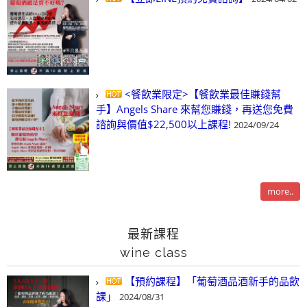
<餐飲業限定>【餐飲業最佳賺錢幫
手】Angels Share 來幫您賺錢，再送您免費
諮詢與價值$22,500以上課程!
2024/09/24
more..
最新課程
wine class
【預約課程】「葡萄酒品酒新手的品飲
課」
2024/08/31