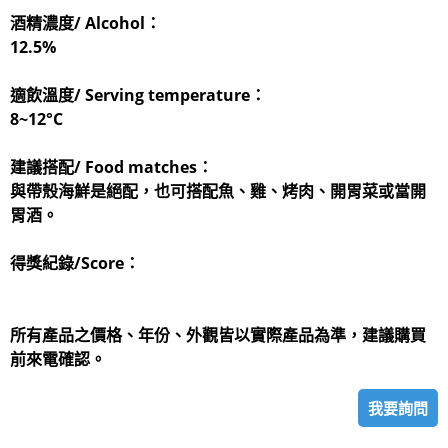
酒精濃度/ Alcohol：
12.5%
適飲溫度/ Serving temperature：
8~12°C
建議搭配/ Food matches：
與帶殼海鮮是絕配，也可搭配魚、雞、烤肉、開胃菜或當開
胃酒。
得獎紀錄/Score：
所有產品之價格、年份、外觀皆以實際產品為準，建議購買
前來電確認。
我要詢問