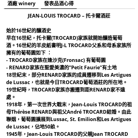
酒廠 winery
發表品酒心得
JEAN-LOUIS TROCARD – 托卡爾酒莊
始於16世紀的釀酒史
早在16世紀，托卡爾(TROCARD)家族就開始釀造葡萄
酒。16世紀的羊皮紙書明J-L TROCARD父系和母系家族所
擁有的葡萄園如下 ：
- TROCARD家族在逢沙克(Fronsac) 有葡萄園
- RENARD家族在聖愛美濃的”Petit Faurie”有土地
18世紀末，部分RENARD家族的成員遷移到Les Artigues
de Lussac，也就是今日TROCARD葡萄酒莊的所在地。
19世紀時，TROCARD家族亦搬遷到距RENARD家不遠
處。
1918年，第一次世界大戰末，Jean-Louis TROCARD的祖
母Thérèse RENARD與祖父André TROCARD結婚。由此
聯姻，葡萄園擴展到Lussac, St. Emilion和Les Artigues
de Lussac，佔地50畝。
1945年，Jean-Louis TROCARD的父親Jean TROCARD