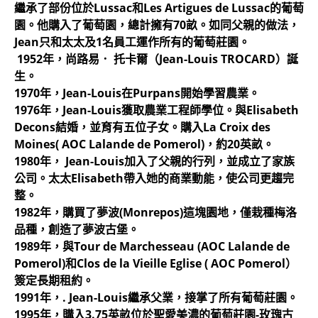
繼承了部份位於Lussac和Les Artigues de Lussac的葡萄
園。他購入了葡萄園，總計擁有70畝。如同父親的做法，
Jean只和太太及1名員工運作所有的葡萄莊園。
1952年，尚路易． 托卡爾（Jean-Louis TROCARD）誕
生。
1970年，Jean-Louis在Purpans開始學習農業。
1976年，Jean-Louis獲取農業工程師學位。與Elisabeth
Decons結婚，並育有五位子女。購入La Croix des
Moines( AOC Lalande de Pomerol)，約20英畝。
1980年， Jean-Louis加入了父親的行列，並成立了家族
公司。太太Elisabeth帶入她的商業動能，使公司更趨完
整。
1982年，購買了夢波(Monrepos)這塊園地，僅栽種梅洛
品種，創造了夢波古堡。
1989年，與Tour de Marchesseau (AOC Lalande de
Pomerol)和Clos de la Vieille Eglise ( AOC Pomerol）
簽定長期租約。
1991年，. Jean-Louis繼承父業，接掌了所有葡萄莊園。
1995年，購入3.75英畝位於聖愛美濃的葡萄莊園-玫瑰古