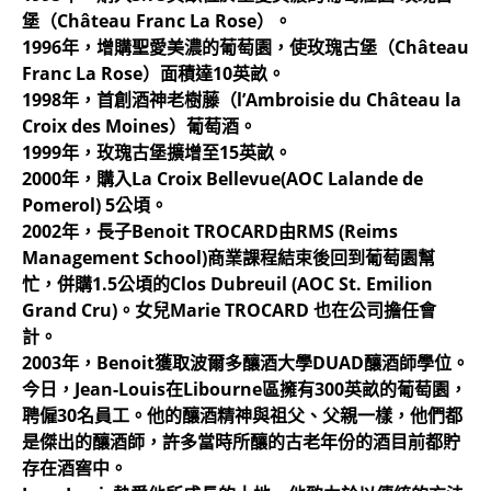
堡（Château Franc La Rose）。
1996年，增購聖愛美濃的葡萄園，使玫瑰古堡（Château
Franc La Rose）面積達10英畝。
1998年，首創酒神老樹藤（l’Ambroisie du Château la
Croix des Moines）葡萄酒。
1999年，玫瑰古堡擴增至15英畝。
2000年，購入La Croix Bellevue(AOC Lalande de
Pomerol) 5公頃。
2002年，長子Benoit TROCARD由RMS (Reims
Management School)商業課程結束後回到葡萄園幫
忙，併購1.5公頃的Clos Dubreuil (AOC St. Emilion
Grand Cru)。女兒Marie TROCARD 也在公司擔任會
計。
2003年，Benoit獲取波爾多釀酒大學DUAD釀酒師學位。
今日，Jean-Louis在Libourne區擁有300英畝的葡萄園，
聘僱30名員工。他的釀酒精神與祖父、父親一樣，他們都
是傑出的釀酒師，許多當時所釀的古老年份的酒目前都貯
存在酒窖中。