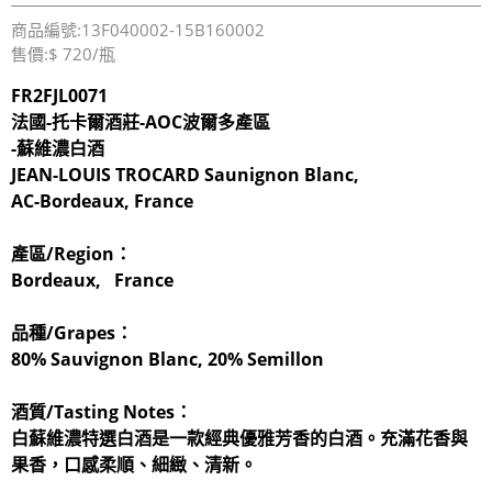
商品編號:13F040002-15B160002
售價:$ 720/瓶
FR2FJL0071
法國-托卡爾酒莊-AOC波爾多產區
-蘇維濃白酒
JEAN-LOUIS TROCARD Saunignon Blanc,
AC-Bordeaux, France
產區/Region：
Bordeaux, France
品種/Grapes：
80% Sauvignon Blanc, 20% Semillon
酒質/Tasting Notes：
白蘇維濃特選白酒是一款經典優雅芳香的白酒。充滿花香與
果香，口感柔順、細緻、清新。