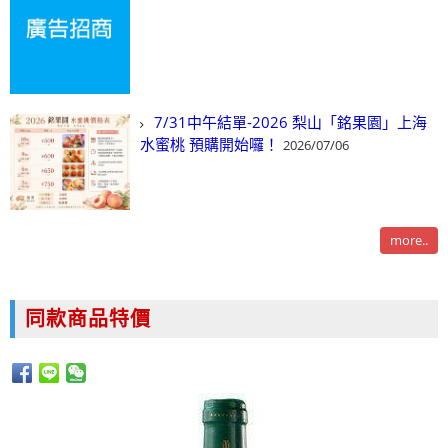
7/31中午結單-2026 梨山「銘果園」上海
水蜜桃 預購開始囉！
2026/07/06
more..
同款商品特價