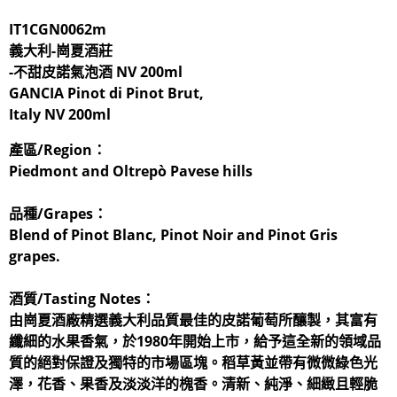
IT1CGN0062m
義大利-崗夏酒莊
-不甜皮諾氣泡酒 NV 200ml
GANCIA Pinot di Pinot Brut,
Italy NV 200ml
產區/Region：
Piedmont and Oltrepò Pavese hills
品種/Grapes：
Blend of Pinot Blanc, Pinot Noir and Pinot Gris
grapes.
酒質/Tasting Notes：
由崗夏酒廠精選義大利品質最佳的皮諾葡萄所釀製，其富有
纖細的水果香氣，於1980年開始上市，給予這全新的領域品
質的絕對保證及獨特的市場區塊。稻草黃並帶有微微綠色光
澤，花香、果香及淡淡洋的槐香。清新、純淨、細緻且輕脆