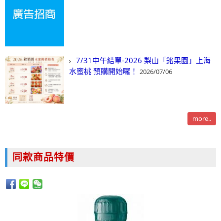
7/31中午結單-2026 梨山「銘果園」上海
水蜜桃 預購開始囉！
2026/07/06
more..
同款商品特價