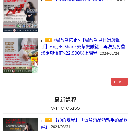
<餐飲業限定>【餐飲業最佳賺錢幫
手】Angels Share 來幫您賺錢，再送您免費
諮詢與價值$22,500以上課程!
2024/09/24
more..
最新課程
wine class
【預約課程】「葡萄酒品酒新手的品飲
課」
2024/08/31