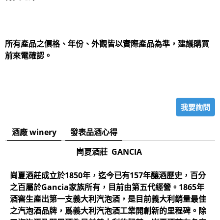
所有產品之價格、年份、外觀皆以實際產品為準，建議購買
前來電確認。
我要詢問
酒廠 winery
發表品酒心得
崗夏酒莊 GANCIA
崗夏酒莊成立於1850年，迄今已有157年釀酒歷史，百分
之百屬於Gancia家族所有，目前由第五代經營。1865年
酒窖生產出第一支義大利汽泡酒，是目前義大利銷量最佳
之汽泡酒品牌，爲義大利汽泡酒工業開創新的里程碑。除