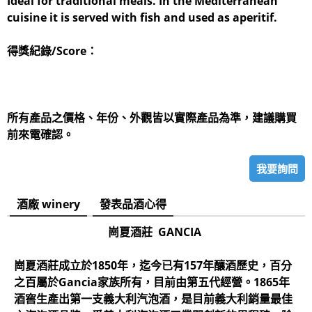
Ideal for traditional meals. In the Mediterranean
cuisine it is served with fish and used as aperitif.
得獎紀錄/Score：
所有產品之價格、年份、外觀皆以實際產品為準，建議購買
前來電確認。
我要詢問
酒廠 winery
發表品酒心得
崗夏酒莊 GANCIA
崗夏酒莊成立於1850年，迄今已有157年釀酒歷史，百分
之百屬於Gancia家族所有，目前由第五代經營。1865年
酒窖生產出第一支義大利汽泡酒，是目前義大利銷量最佳