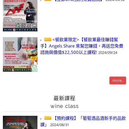
<餐飲業限定>【餐飲業最佳賺錢幫
手】Angels Share 來幫您賺錢，再送您免費
諮詢與價值$22,500以上課程!
2024/09/24
more..
最新課程
wine class
【預約課程】「葡萄酒品酒新手的品飲
課」
2024/08/31