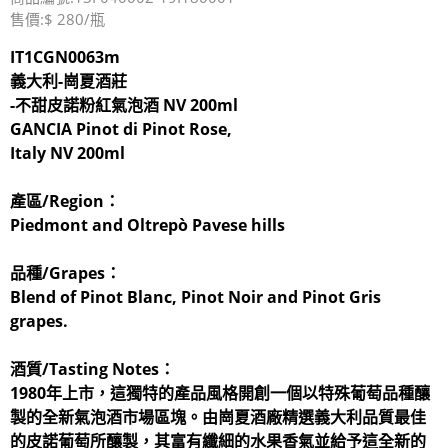
售價:$ 280/瓶
IT1CGN0063m
義大利-崗夏酒莊
-不甜皮諾粉紅氣泡酒 NV 200ml
GANCIA Pinot di Pinot Rose,
Italy NV 200ml
產區/Region：
Piedmont and Oltrepò Pavese hills
品種/Grapes：
Blend of Pinot Blanc, Pinot Noir and Pinot Gris
grapes.
酒質/Tasting Notes：
1980年上市，這獨特的產品風格開創一個以特殊葡萄品種釀
製的全新氣泡酒市場區塊。由崗夏酒廠精選義大利品質最佳
的皮諾葡萄所釀製，其富有纖細的水果香氣並給予這全新的