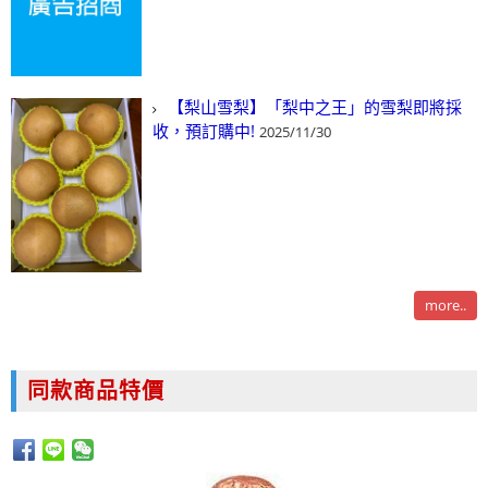
【梨山雪梨】「梨中之王」的雪梨即將採
收，預訂購中!
2025/11/30
more..
同款商品特價