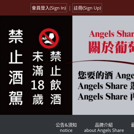
|
會員登入(Sign In)
註冊(Sign Up)
公告&須知
品牌介紹
notice
about Angels Share