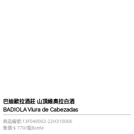
巴迪歐拉酒莊 山頂維奧拉白酒
BADIOLA Viura de Cabezadas
商品編號:13F040002-22H310006
售價:$ 770/瓶Bottle