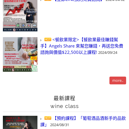
<餐飲業限定>【餐飲業最佳賺錢幫
手】Angels Share 來幫您賺錢，再送您免費
諮詢與價值$22,500以上課程!
2024/09/24
more..
最新課程
wine class
【預約課程】「葡萄酒品酒新手的品飲
課」
2024/08/31