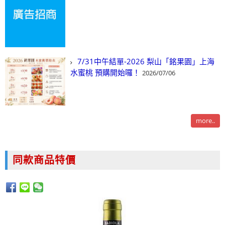
7/31中午結單-2026 梨山「銘果園」上海
水蜜桃 預購開始囉！
2026/07/06
more..
同款商品特價