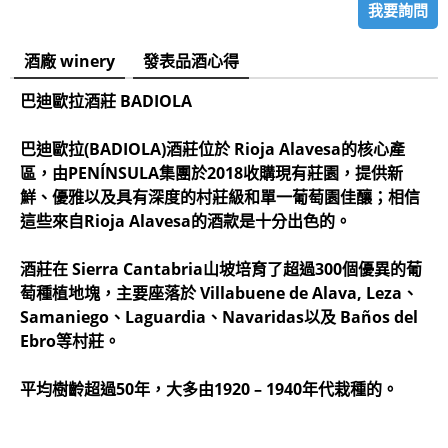
我要詢問
酒廠 winery
發表品酒心得
巴迪歐拉酒莊 BADIOLA
巴迪歐拉(BADIOLA)酒莊位於 Rioja Alavesa的核心產
區，由PENÍNSULA集團於2018收購現有莊園，提供新
鮮、優雅以及具有深度的村莊級和單一葡萄園佳釀；相信
這些來自Rioja Alavesa的酒款是十分出色的。
酒莊在 Sierra Cantabria山坡培育了超過300個優異的葡
萄種植地塊，主要座落於 Villabuene de Alava, Leza、
Samaniego、Laguardia、Navaridas以及 Baños del
Ebro等村莊。
平均樹齡超過50年，大多由1920 – 1940年代栽種的。