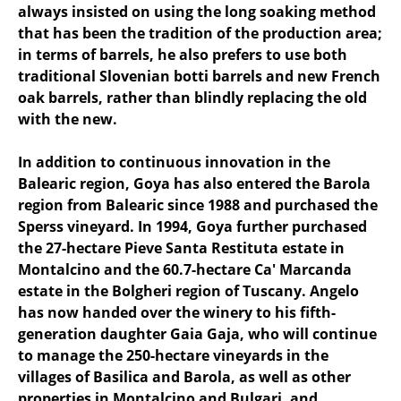
always insisted on using the long soaking method
that has been the tradition of the production area;
in terms of barrels, he also prefers to use both
traditional Slovenian botti barrels and new French
oak barrels, rather than blindly replacing the old
with the new.
In addition to continuous innovation in the
Balearic region, Goya has also entered the Barola
region from Balearic since 1988 and purchased the
Sperss vineyard. In 1994, Goya further purchased
the 27-hectare Pieve Santa Restituta estate in
Montalcino and the 60.7-hectare Ca' Marcanda
estate in the Bolgheri region of Tuscany. Angelo
has now handed over the winery to his fifth-
generation daughter Gaia Gaja, who will continue
to manage the 250-hectare vineyards in the
villages of Basilica and Barola, as well as other
properties in Montalcino and Bulgari, and