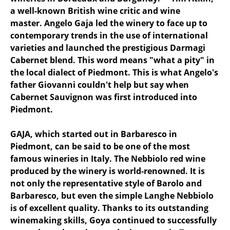
a well-known British wine critic and wine
master. Angelo Gaja led the winery to face up to
contemporary trends in the use of international
varieties and launched the prestigious Darmagi
Cabernet blend. This word means "what a pity" in
the local dialect of Piedmont. This is what Angelo's
father Giovanni couldn't help but say when
Cabernet Sauvignon was first introduced into
Piedmont.
GAJA, which started out in Barbaresco in
Piedmont, can be said to be one of the most
famous wineries in Italy. The Nebbiolo red wine
produced by the winery is world-renowned. It is
not only the representative style of Barolo and
Barbaresco, but even the simple Langhe Nebbiolo
is of excellent quality. Thanks to its outstanding
winemaking skills, Goya continued to successfully