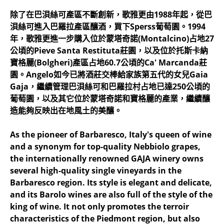
除了在巴浿絲可產區不斷創新，歌雅更由1988年起，從巴
浿絲可進入巴羅拉產區釀酒，買下Sperss葡萄園。1994
年，歌雅更進一步購入位於蒙塔奇諾(Montalcino)占地27
公頃的Pieve Santa Restituta莊園，以及位於托斯卡納
寶格麗(Bolgheri)產區占地60.7公頃的Ca' Marcanda莊
園。Angelo如今已將酒莊交棒給家族第五代的女兒Gaia
Gaja，繼續管理巴浿絲可和巴羅拉村占地已達250公頃的
葡萄園，以及其它位於蒙塔奇諾和寶格麗的產業，繼續釀
造能夠反映出在地風土的美釀。
As the pioneer of Barbaresco, Italy's queen of wine
and a synonym for top-quality Nebbiolo grapes,
the internationally renowned GAJA winery owns
several high-quality single vineyards in the
Barbaresco region. Its style is elegant and delicate,
and its Barolo wines are also full of the style of the
king of wine. It not only promotes the terroir
characteristics of the Piedmont region, but also