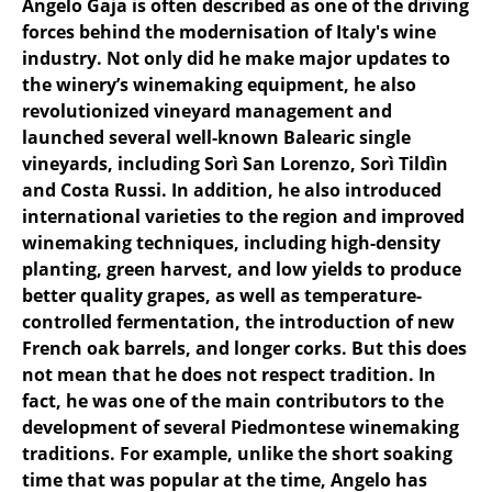
Angelo Gaja is often described as one of the driving
forces behind the modernisation of Italy's wine
industry. Not only did he make major updates to
the winery’s winemaking equipment, he also
revolutionized vineyard management and
launched several well-known Balearic single
vineyards, including Sorì San Lorenzo, Sorì Tildìn
and Costa Russi. In addition, he also introduced
international varieties to the region and improved
winemaking techniques, including high-density
planting, green harvest, and low yields to produce
better quality grapes, as well as temperature-
controlled fermentation, the introduction of new
French oak barrels, and longer corks. But this does
not mean that he does not respect tradition. In
fact, he was one of the main contributors to the
development of several Piedmontese winemaking
traditions. For example, unlike the short soaking
time that was popular at the time, Angelo has