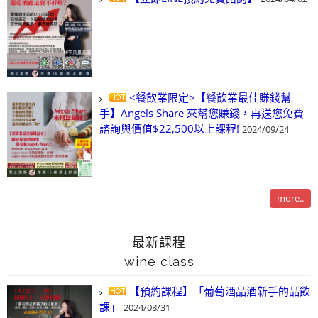
<餐飲業限定>【餐飲業最佳賺錢幫
手】Angels Share 來幫您賺錢，再送您免費
諮詢與價值$22,500以上課程!
2024/09/24
more..
最新課程
wine class
【預約課程】「葡萄酒品酒新手的品飲
課」
2024/08/31