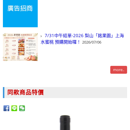
7/31中午結單-2026 梨山「銘果園」上海
水蜜桃 預購開始囉！
2026/07/06
more..
同款商品特價