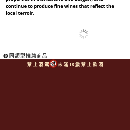
continue to produce fine wines that reflect the
local terroir.
同類型推薦商品
禁 止 酒 駕
未 滿 18 歲 禁 止 飲 酒