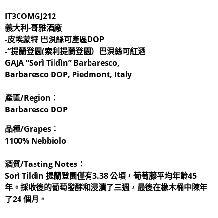
IT3COMGJ212
義大利-哥雅酒廠
-皮埃蒙特 巴浿絲可產區DOP
-“提蘭登園(索利提蘭登園）巴浿絲可紅酒
GAJA “Sorì Tildìn” Barbaresco,
Barbaresco DOP, Piedmont, Italy
產區/Region：
Barbaresco DOP
品種/Grapes：
1100% Nebbiolo
酒質/Tasting Notes：
Sorì Tildìn 提蘭登園僅有3.38 公頃，葡萄藤平均年齡45
年。採收後的葡萄發酵和浸漬了三週，最後在橡木桶中陳年
了24 個月。