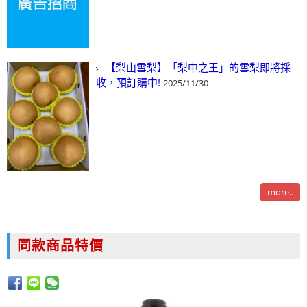
【梨山雪梨】「梨中之王」的雪梨即將採
收，預訂購中!
2025/11/30
more..
同款商品特價