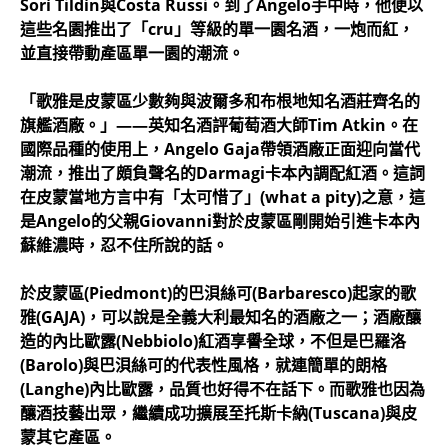
Sorì Tildìn與Costa Russi。到了Angelo手中時，他便以
這些名園推出了「cru」等級的單一園名酒，一炮而紅，
並直接帶動產區單一園的潮流。
「歌雅是皮蒙區少數夠與波爾多和布根地知名酒莊齊名的
旗艦酒廠。」——英知名酒評葡萄酒大師Tim Atkin。在
國際品種的使用上，Angelo Gaja帶領酒廠正面迎向當代
潮流，推出了頗負聲名的Darmagi卡本內調配紅酒。這詞
在皮蒙當地方言中有「太可惜了」(what a pity)之意，這
是Angelo的父親Giovanni對於皮蒙區剛開始引進卡本內
蘇維濃時，忍不住所說的話。
於皮蒙區(Piedmont)的巴浿絲可(Barbaresco)起家的歌
雅(GAJA)，可以說是全義大利最知名的酒廠之一；酒廠釀
造的內比歐露(Nebbiolo)紅酒享譽全球，不但是巴羅洛
(Barolo)與巴浿絲可的代表性風格，就連簡單的朗格
(Langhe)內比歐露，品質也好得不在話下。而歌雅也因為
釀酒技藝出眾，繼續成功擴展至托斯卡納(Tuscana)與皮
蒙其它產區。