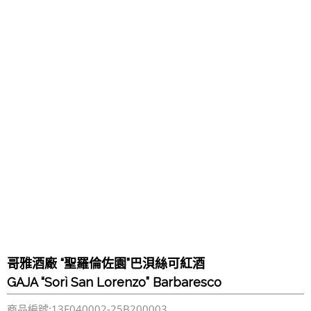
哥雅酒廠 “聖羅倫佐園”巴浿絲可紅酒
GAJA “Sorì San Lorenzo” Barbaresco
商品編號:13F040002-25B200003