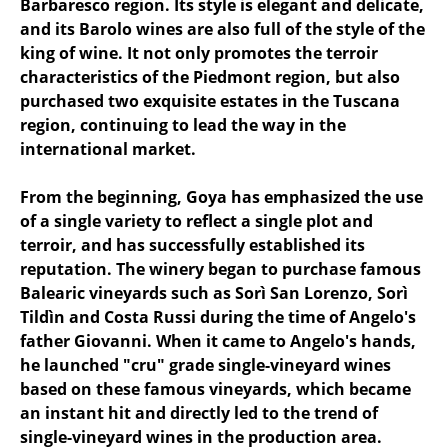
Barbaresco region. Its style is elegant and delicate,
and its Barolo wines are also full of the style of the
king of wine. It not only promotes the terroir
characteristics of the Piedmont region, but also
purchased two exquisite estates in the Tuscana
region, continuing to lead the way in the
international market.
From the beginning, Goya has emphasized the use
of a single variety to reflect a single plot and
terroir, and has successfully established its
reputation. The winery began to purchase famous
Balearic vineyards such as Sorì San Lorenzo, Sorì
Tildìn and Costa Russi during the time of Angelo's
father Giovanni. When it came to Angelo's hands,
he launched "cru" grade single-vineyard wines
based on these famous vineyards, which became
an instant hit and directly led to the trend of
single-vineyard wines in the production area.