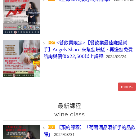
<餐飲業限定>【餐飲業最佳賺錢幫
手】Angels Share 來幫您賺錢，再送您免費
諮詢與價值$22,500以上課程!
2024/09/24
more..
最新課程
wine class
【預約課程】「葡萄酒品酒新手的品飲
課」
2024/08/31