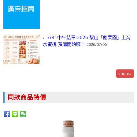
7/31中午結單-2026 梨山「銘果園」上海
水蜜桃 預購開始囉！
2026/07/06
more..
同款商品特價