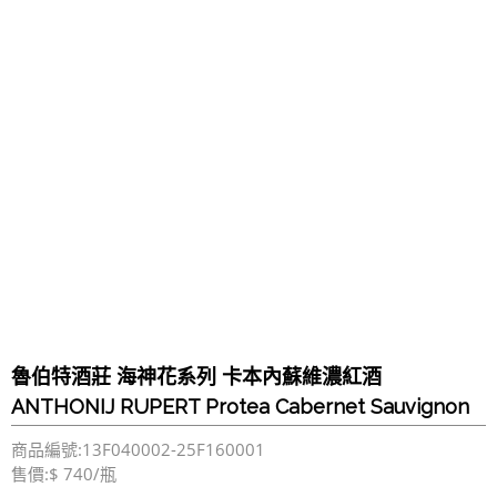
魯伯特酒莊 海神花系列 卡本內蘇維濃紅酒
ANTHONIJ RUPERT Protea Cabernet Sauvignon
商品編號:13F040002-25F160001
售價:$ 740/瓶