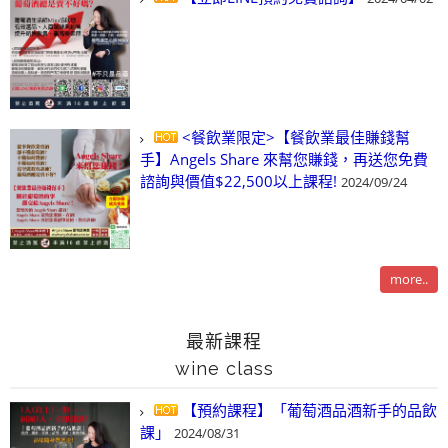
<餐飲業限定>【餐飲業最佳賺錢幫
手】Angels Share 來幫您賺錢，再送您免費
諮詢與價值$22,500以上課程!
2024/09/24
more..
最新課程
wine class
【預約課程】「葡萄酒品酒新手的品飲
課」
2024/08/31