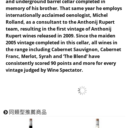
and underground barrel cellar completed in
memory of his brother. That same year he employs
internationally acclaimed oenologist, Michel
Rolland, as a consultant to the Anthonij Rupert
team, resulting in the first vintage of Anthonij
Rupert wines released in 2009. Since the maiden
2005 vintage completed in this cellar, all wines in
the range including Cabernet Sauvignon, Cabernet
Franc, Merlot, Syrah and ‘The Blend’ have
consistently scored 90 points and more for every
vintage judged by Wine Spectator.
同類型推薦商品