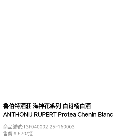
魯伯特酒莊 海神花系列 白肖楠白酒
ANTHONIJ RUPERT Protea Chenin Blanc
商品編號:13F040002-25F160003
售價:$ 670/瓶