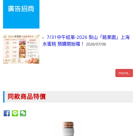
7/31中午結單-2026 梨山「銘果園」上海
水蜜桃 預購開始囉！
2026/07/06
more..
同款商品特價