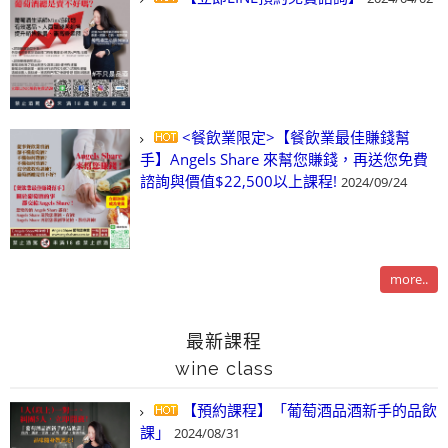
<餐飲業限定>【餐飲業最佳賺錢幫
手】Angels Share 來幫您賺錢，再送您免費
諮詢與價值$22,500以上課程!
2024/09/24
more..
最新課程
wine class
【預約課程】「葡萄酒品酒新手的品飲
課」
2024/08/31