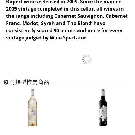
Rupert wines released in 2009. Since the maiden
2005 vintage completed in this cellar, all wines in
the range including Cabernet Sauvignon, Cabernet
Franc, Merlot, Syrah and ‘The Blend’ have
consistently scored 90 points and more for every
vintage judged by Wine Spectator.
同類型推薦商品