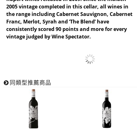
2005 vintage completed in this cellar, all wines in
the range including Cabernet Sauvignon, Cabernet
Franc, Merlot, Syrah and ‘The Blend’ have
consistently scored 90 points and more for every
vintage judged by Wine Spectator.
同類型推薦商品