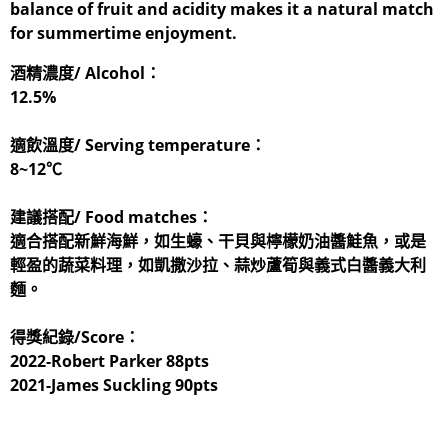
balance of fruit and acidity makes it a natural match
for summertime enjoyment.
酒精濃度/ Alcohol：
12.5%
適飲溫度/ Serving temperature：
8~12℃
建議搭配/ Food matches：
適合搭配新鮮海鮮，如生蠔、干貝與檸檬奶油醬鮭魚，或是
輕盈的蔬菜料理，如凱撒沙拉、蒜炒蘆筍與義式白醬義大利
麵。
得獎紀錄/Score：
2022-Robert Parker 88pts
2021-James Suckling 90pts