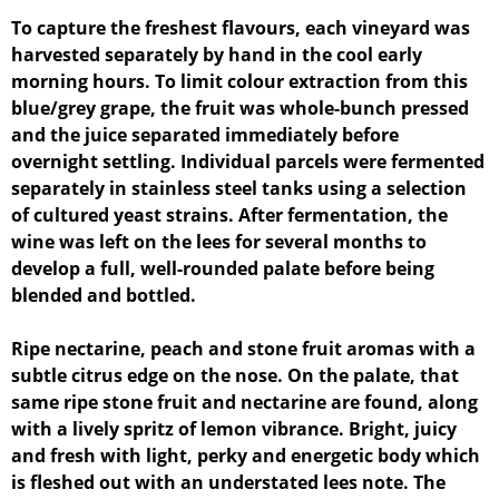
To capture the freshest flavours, each vineyard was
harvested separately by hand in the cool early
morning hours. To limit colour extraction from this
blue/grey grape, the fruit was whole-bunch pressed
and the juice separated immediately before
overnight settling. Individual parcels were fermented
separately in stainless steel tanks using a selection
of cultured yeast strains. After fermentation, the
wine was left on the lees for several months to
develop a full, well-rounded palate before being
blended and bottled.
Ripe nectarine, peach and stone fruit aromas with a
subtle citrus edge on the nose. On the palate, that
same ripe stone fruit and nectarine are found, along
with a lively spritz of lemon vibrance. Bright, juicy
and fresh with light, perky and energetic body which
is fleshed out with an understated lees note. The