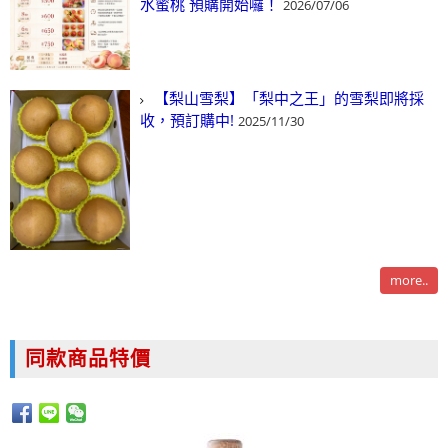
水蜜桃 預購開始囉！
2026/07/06
【梨山雪梨】「梨中之王」的雪梨即將採
收，預訂購中!
2025/11/30
more..
同款商品特價