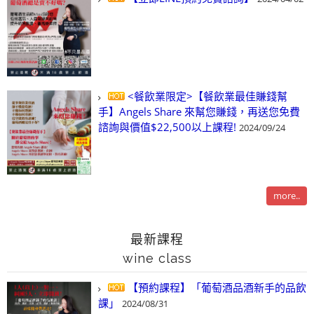
<餐飲業限定>【餐飲業最佳賺錢幫
手】Angels Share 來幫您賺錢，再送您免費
諮詢與價值$22,500以上課程!
2024/09/24
more..
最新課程
wine class
【預約課程】「葡萄酒品酒新手的品飲
課」
2024/08/31