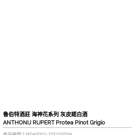
魯伯特酒莊 海神花系列 灰皮諾白酒
ANTHONIJ RUPERT Protea Pinot Grigio
商品編號:13F040002-25F160004