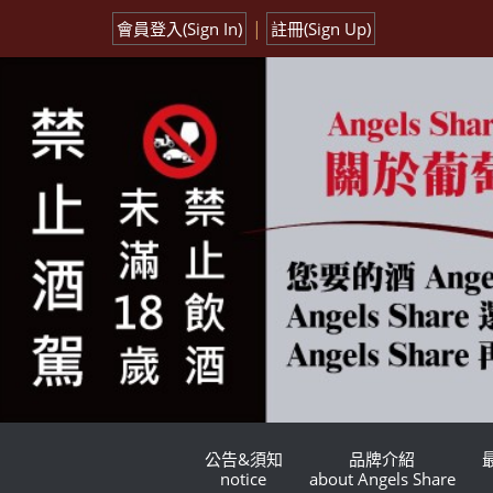
|
會員登入(Sign In)
註冊(Sign Up)
公告&須知
品牌介紹
notice
about Angels Share