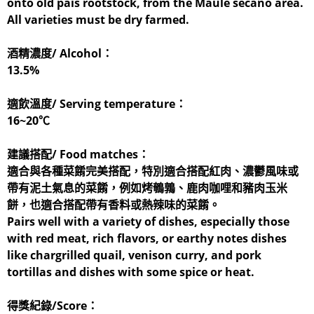
onto old país rootstock, from the Maule secano area.
All varieties must be dry farmed.
酒精濃度/ Alcohol：
13.5%
適飲溫度/ Serving temperature：
16~20℃
建議搭配/ Food matches：
適合與各種菜餚完美搭配，特別適合搭配紅肉、濃鬱風味或
帶有泥土氣息的菜餚，例如烤鵪鶉、鹿肉咖哩和豬肉玉米
餅，也適合搭配帶有香料或熱辣味的菜餚。
Pairs well with a variety of dishes, especially those
with red meat, rich flavors, or earthy notes dishes
like chargrilled quail, venison curry, and pork
tortillas and dishes with some spice or heat.
得獎紀錄/Score：