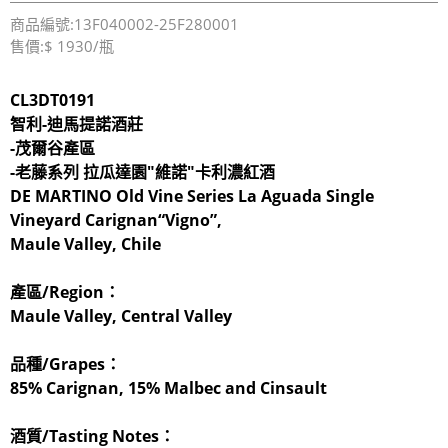
商品編號:13F040002-25F280001
售價:$ 1930/瓶
CL3DT0191
智利-迪馬提諾酒莊
-茂爾谷產區
-老藤系列 拉瓜達園​"維諾"卡利濃紅酒
DE MARTINO Old Vine Series La Aguada Single
Vineyard Carignan“Vigno”
,
Maule Valley, Chile
產區/Region：
Maule Valley, Central Valley
品種/Grapes：
85% Carignan, 15% Malbec and Cinsault
酒質/Tasting Notes：