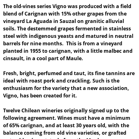
The old-vines series Vigno was produced with a field
blend of Carignan with 15% other grapes from the
vineyard La Aguada in Sauzal on granitic alluvial
soils. The destemmed grapes fermented in stainless
steel with indigenous yeasts and matured in neutral
barrels for nine months. This is from a vineyard
planted in 1955 to carignan, with a little malbec and
cinsault, in a cool part of Maule.
Fresh, bright, perfumed and taut, its fine tannins are
ideal with roast pork and crackling. Such is the
enthusiasm for the variety that a new association,
Vigno, has been created for it.
Twelve Chilean wineries originally signed up to the
following agreement. Wines must have a minimum
of 65% carignan, and at least 30 years old, with the
balance coming from old vine varieties, or grafted