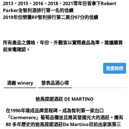
2013、2015、2016、2018、2021等年份皆拿下Robert
Parker全智利酒排行第一名的佳績
2019年份榮獲RP智利排行第二高分97分的佳績
所有產品之價格、年份、外觀皆以實際產品為準，建議購買
前來電確認。
我要詢問
酒廠 winery
發表品酒心得
迪馬提諾酒莊
DE MARTINO
在1996年達成品牌里程碑，成為智利第一家出口
「Carmenere」葡萄品種並且將其發揚光大的酒莊。擁有
80 多年歷史的迪馬提諾酒莊De Martino目前由家族第三