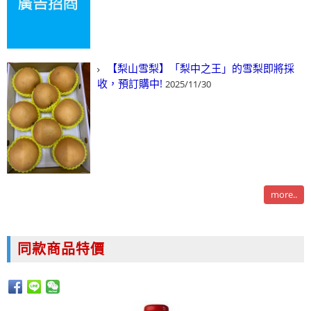
【梨山雪梨】「梨中之王」的雪梨即將採
收，預訂購中!
2025/11/30
more..
同款商品特價