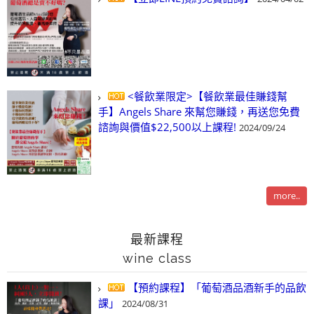
<餐飲業限定>【餐飲業最佳賺錢幫
手】Angels Share 來幫您賺錢，再送您免費
諮詢與價值$22,500以上課程!
2024/09/24
more..
最新課程
wine class
【預約課程】「葡萄酒品酒新手的品飲
課」
2024/08/31