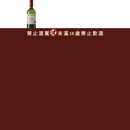
禁 止 酒 駕
未 滿 18 歲 禁 止 飲 酒
迪馬提諾酒莊 莊園白蘇維濃
白酒
DE MARTINO Estate
Sauvignon Blanc