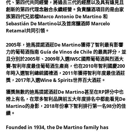
代、第四代共同經營，將過去三代的經歷以及具有遠見且
創新的第四代理念融合永續經營。負責釀酒項目的是由家
族第四代兄弟檔Marco Antonio De Martino 和
Sebastián De Martino以及首席釀酒師 Marcelo
Retamal共同引領。
2005年，迪馬提諾酒莊De Martino獲得了智利最有影響
力的葡萄酒指南 Guía de Vinos de Chile 的最高評分，並
且分別於2005年、2009年入選IWSC國際葡萄酒與烈酒大
賽-智利年度最佳葡萄酒生產商，也在2010年智利國慶200
年時入選智利總統國禮酒，2011年獲得智利年度最佳酒莊
獎，2017年入選Wine & Spirits世界百大酒莊。
獲獎無數的迪馬提諾酒莊De Martino甚至在RP評分中也
榜上有名，在眾多智利品牌前五大年度排名中都能看見De
Martino的身影，2018年份拿下智利排行第一名98分的佳
績。
Founded in 1934, the De Martino family has