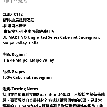
售價:$ 1120/瓶
CL3DT0112
智利-迪馬提諾酒莊
-伊塔塔谷產區
-未嫁接系列 卡本內蘇維濃
紅酒
DE MARTINO Ungrafted Series Cabernet Sauvignon,
Maipo Valley, Chile
產區/Region：
Isla de Maipo, Maipo Valley
品種/Grapes：
100% Cabernet Sauvignon
酒質/Tasting Notes：
採用來自瓜里利韋園Guarilihue 40年以上不嫁接老藤葡萄釀
製，葡萄藤以自身最純粹的方式延續最原始的起源，是非常
稀有的。 Ungrafted未嫁接系列是對這種獨特性的致敬，能