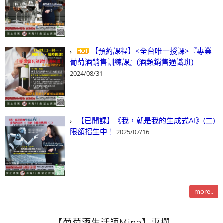
【預約課程】<全台唯一授課>『專業
葡萄酒銷售訓練課』(酒類銷售通識班)
2024/08/31
【已開課】《我，就是我的生成式AI》(二)
限額招生中！
2025/07/16
more..
【葡萄酒生活師Mina】專欄