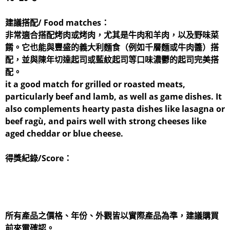
建議搭配/ Food matches：
非常適合搭配烤肉或烤肉，尤其是牛肉和羊肉，以及野味菜
餚。它也能與豐盛的義大利麵食（例如千層麵或牛肉醬）搭
配，並與陳年切達起司或藍紋起司等口味濃鬱的起司完美搭
配。
it a good match for grilled or roasted meats,
particularly beef and lamb, as well as game dishes. It
also complements hearty pasta dishes like lasagna or
beef ragù, and pairs well with strong cheeses like
aged cheddar or blue cheese.
得獎紀錄/Score：
所有產品之價格、年份、外觀皆以實際產品為準，建議購買
前來電確認。