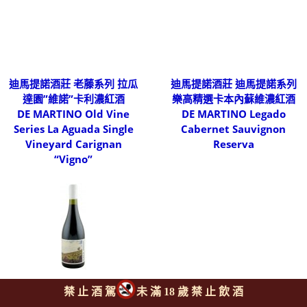
迪馬提諾酒莊 老藤系列 拉瓜
迪馬提諾酒莊 迪馬提諾系列
達園”維諾”卡利濃紅酒
樂高精選卡本內蘇維濃紅酒
DE MARTINO Old Vine
DE MARTINO Legado
Series La Aguada Single
Cabernet Sauvignon
Vineyard Carignan
Reserva
“Vigno”
禁 止 酒 駕
未 滿 18 歲 禁 止 飲 酒