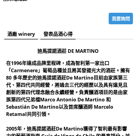
我要詢問
酒廠 winery
發表品酒心得
迪馬提諾酒莊
DE MARTINO
在1996年達成品牌里程碑，成為智利第一家出口
「Carmenere」葡萄品種並且將其發揚光大的酒莊。擁有
80 多年歷史的迪馬提諾酒莊De Martino目前由家族第三
代、第四代共同經營，將過去三代的經歷以及具有遠見且
創新的第四代理念融合永續經營。負責釀酒項目的是由家
族第四代兄弟檔Marco Antonio De Martino 和
Sebastián De Martino以及首席釀酒師 Marcelo
Retamal共同引領。
2005年，迪馬提諾酒莊De Martino獲得了智利最有影響