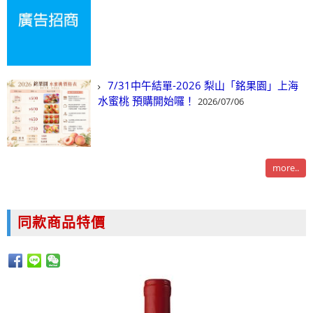
7/31中午結單-2026 梨山「銘果園」上海
水蜜桃 預購開始囉！
2026/07/06
more..
同款商品特價