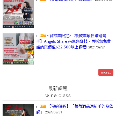
<餐飲業限定>【餐飲業最佳賺錢幫
手】Angels Share 來幫您賺錢，再送您免費
諮詢與價值$22,500以上課程!
2024/09/24
more..
最新課程
wine class
【預約課程】「葡萄酒品酒新手的品飲
課」
2024/08/31