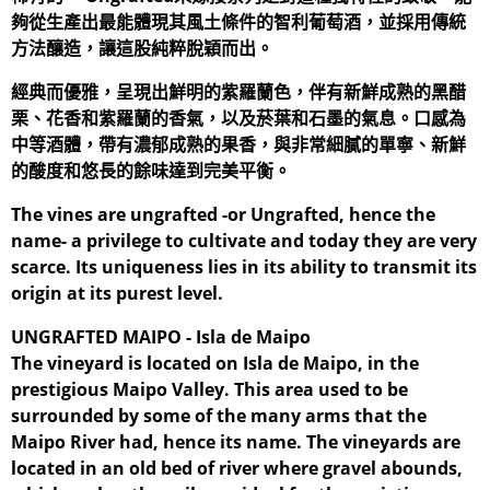
夠從生產出最能體現其風土條件的智利葡萄酒，並採用傳統
方法釀造，讓這股純粹脫穎而出。
經典而優雅，呈現出鮮明的紫羅蘭色，伴有新鮮成熟的黑醋
栗、花香和紫羅蘭的香氣，以及菸葉和石墨的氣息。口感為
中等酒體，帶有濃郁成熟的果香，與非常細膩的單寧、新鮮
的酸度和悠長的餘味達到完美平衡。
The vines are ungrafted -or Ungrafted, hence the
name- a privilege to cultivate and today they are very
scarce. Its uniqueness lies in its ability to transmit its
origin at its purest level.
UNGRAFTED MAIPO - Isla de Maipo
The vineyard is located on Isla de Maipo, in the
prestigious Maipo Valley. This area used to be
surrounded by some of the many arms that the
Maipo River had, hence its name. The vineyards are
located in an old bed of river where gravel abounds,