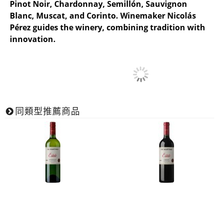
Pinot Noir, Chardonnay, Semillón, Sauvignon
Blanc, Muscat, and Corinto. Winemaker Nicolás
Pérez guides the winery, combining tradition with
innovation.
同類型推薦商品