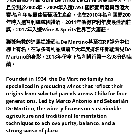
力的葡萄酒指南 Guía de Vinos de Chile 的最高評分，並
且分別於2005年、2009年入選IWSC國際葡萄酒與烈酒大
賽-智利年度最佳葡萄酒生產商，也在2010年智利國慶200
年時入選智利總統國禮酒，2011年獲得智利年度最佳酒莊
獎，2017年入選Wine & Spirits世界百大酒莊。
獲獎無數的迪馬提諾酒莊De Martino甚至在RP評分中也
榜上有名，在眾多智利品牌前五大年度排名中都能看見De
Martino的身影，2018年份拿下智利排行第一名98分的佳
績。
Founded in 1934, the De Martino family has
specialized in producing wines that reflect their
origins from selected parcels across Chile for four
generations. Led by Marco Antonio and Sebastián
De Martino, the winery focuses on sustainable
agriculture and traditional fermentation
techniques to achieve purity, balance, and a
strong sense of place.