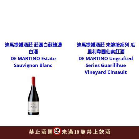
迪馬提諾酒莊 莊園白蘇維濃
迪馬提諾酒莊 未嫁接系列 瓜
白酒
里利韋園仙索紅酒
DE MARTINO Estate
DE MARTINO Ungrafted
Sauvignon Blanc
Series Guarilihue
Vineyard Cinsault
禁 止 酒 駕
未 滿 18 歲 禁 止 飲 酒