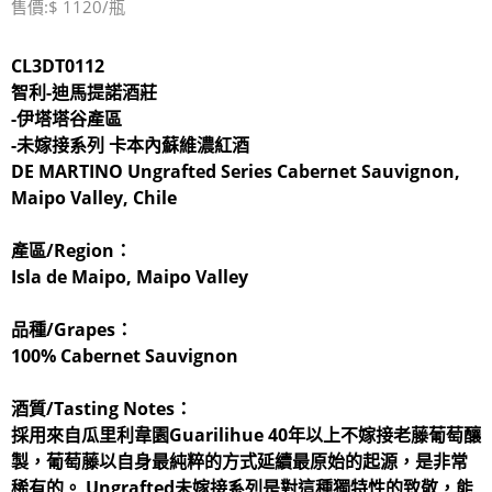
售價:$ 1120/瓶
CL3DT0112
智利-迪馬提諾酒莊
-伊塔塔谷產區
-未嫁接系列 卡本內蘇維濃
紅酒
DE MARTINO Ungrafted Series Cabernet Sauvignon,
Maipo Valley, Chile
產區/Region：
Isla de Maipo, Maipo Valley
品種/Grapes：
100% Cabernet Sauvignon
酒質/Tasting Notes：
採用來自瓜里利韋園Guarilihue 40年以上不嫁接老藤葡萄釀
製，葡萄藤以自身最純粹的方式延續最原始的起源，是非常
稀有的。 Ungrafted未嫁接系列是對這種獨特性的致敬，能