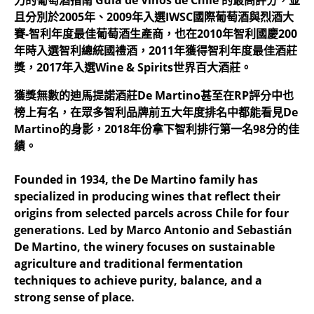
力的葡萄酒指南 Guía de Vinos de Chile 的最高評分，並
且分別於2005年、2009年入選IWSC國際葡萄酒與烈酒大
賽-智利年度最佳葡萄酒生產商，也在2010年智利國慶200
年時入選智利總統國禮酒，2011年獲得智利年度最佳酒莊
獎，2017年入選Wine & Spirits世界百大酒莊。
獲獎無數的迪馬提諾酒莊De Martino甚至在RP評分中也
榜上有名，在眾多智利品牌前五大年度排名中都能看見De
Martino的身影，2018年份拿下智利排行第一名98分的佳
績。
Founded in 1934, the De Martino family has
specialized in producing wines that reflect their
origins from selected parcels across Chile for four
generations. Led by Marco Antonio and Sebastián
De Martino, the winery focuses on sustainable
agriculture and traditional fermentation
techniques to achieve purity, balance, and a
strong sense of place.