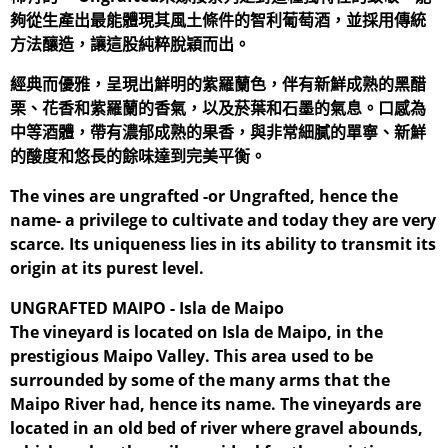
夠從生產出最能體現其風土條件的智利葡萄酒，並採用傳統
方法釀造，讓這股純粹脫穎而出。
經典而優雅，呈現出鮮明的紫羅蘭色，伴有新鮮成熟的黑醋
栗、花香和紫羅蘭的香氣，以及菸葉和石墨的氣息。口感為
中等酒體，帶有濃郁成熟的果香，與非常細膩的單寧、新鮮
的酸度和悠長的餘味達到完美平衡。
The vines are ungrafted -or Ungrafted, hence the
name- a privilege to cultivate and today they are very
scarce. Its uniqueness lies in its ability to transmit its
origin at its purest level.
UNGRAFTED MAIPO - Isla de Maipo
The vineyard is located on Isla de Maipo, in the
prestigious Maipo Valley. This area used to be
surrounded by some of the many arms that the
Maipo River had, hence its name. The vineyards are
located in an old bed of river where gravel abounds,