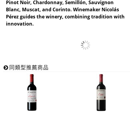
Pinot Noir, Chardonnay, Semillón, Sauvignon
Blanc, Muscat, and Corinto. Winemaker Nicolás
Pérez guides the winery, combining tradition with
innovation.
同類型推薦商品