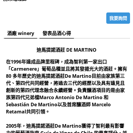
我要詢問
酒廠 winery
發表品酒心得
迪馬提諾酒莊
DE MARTINO
在1996年達成品牌里程碑，成為智利第一家出口
「Carmenere」葡萄品種並且將其發揚光大的酒莊。擁有
80 多年歷史的迪馬提諾酒莊De Martino目前由家族第三
代、第四代共同經營，將過去三代的經歷以及具有遠見且
創新的第四代理念融合永續經營。負責釀酒項目的是由家
族第四代兄弟檔Marco Antonio De Martino 和
Sebastián De Martino以及首席釀酒師 Marcelo
Retamal共同引領。
2005年，迪馬提諾酒莊De Martino獲得了智利最有影響