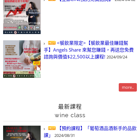
<餐飲業限定>【餐飲業最佳賺錢幫
手】Angels Share 來幫您賺錢，再送您免費
諮詢與價值$22,500以上課程!
2024/09/24
more..
最新課程
wine class
【預約課程】「葡萄酒品酒新手的品飲
課」
2024/08/31