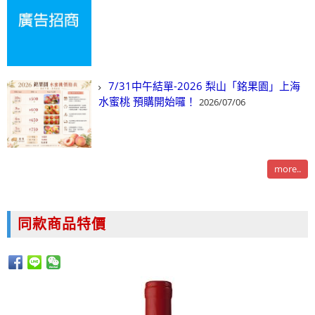
7/31中午結單-2026 梨山「銘果園」上海
水蜜桃 預購開始囉！
2026/07/06
more..
同款商品特價