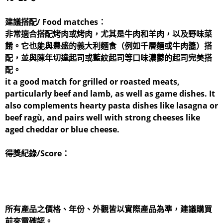
建議搭配/ Food matches：
非常適合搭配烤肉或烤肉，尤其是牛肉和羊肉，以及野味菜
餚。它也能與豐盛的義大利麵食（例如千層麵或牛肉醬）搭
配，並與陳年切達起司或藍紋起司等口味濃鬱的起司完美搭
配。
it a good match for grilled or roasted meats,
particularly beef and lamb, as well as game dishes. It
also complements hearty pasta dishes like lasagna or
beef ragù, and pairs well with strong cheeses like
aged cheddar or blue cheese.
得獎紀錄/Score：
所有產品之價格、年份、外觀皆以實際產品為準，建議購買
前來電確認。