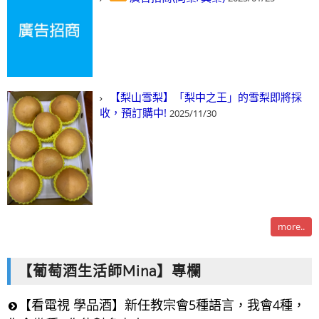
【梨山雪梨】「梨中之王」的雪梨即將採
收，預訂購中!
2025/11/30
more..
【葡萄酒生活師Mina】專欄
【看電視 學品酒】新任教宗會5種語言，我會4種，