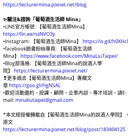
https://lecturermina.pixnet.net/blog
✨
關注
&
諮詢「葡萄酒生活師
Mina
」
•LINE官方帳號: 【葡萄酒生活師Mina】
https://lin.ee/nzNVO3y
•Instagram: 【葡萄酒生活師Mina】
https://is.gd/h0XHcl
•facebook臉書粉絲專頁: 【葡萄酒生活師
Mina】
https://www.facebook.com/MinaLiuTaipei/
•Blog部落格: 【葡萄酒生活師Mina的說酒人學
院】
https://lecturermina.pixnet.net/
❣更多過去【葡萄酒生活師Mina】專欄文
章
https://goo.gl/HgNSAL
•歡迎活動邀約、授課、顧問、企業內訓、專才培訓，請E-
mail:
minaliutaipei@gmail.com
*本文經授權轉載自【葡萄酒生活師Mina的說酒人學院】，
原文
​
https://lecturermina.pixnet.net/blog/post/183404125