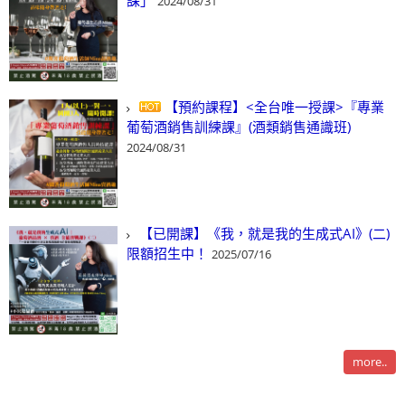
課」
2024/08/31
【預約課程】<全台唯一授課>『專業
葡萄酒銷售訓練課』(酒類銷售通識班)
2024/08/31
【已開課】《我，就是我的生成式AI》(二)
限額招生中！
2025/07/16
more..