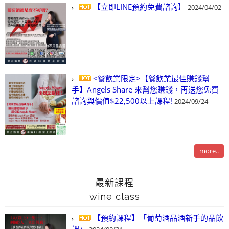
【立即LINE預約免費諮詢】
2024/04/02
<餐飲業限定>【餐飲業最佳賺錢幫
手】Angels Share 來幫您賺錢，再送您免費
諮詢與價值$22,500以上課程!
2024/09/24
more..
最新課程
wine class
【預約課程】「葡萄酒品酒新手的品飲