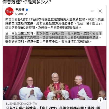
你會幾種? 你能幫多少人?