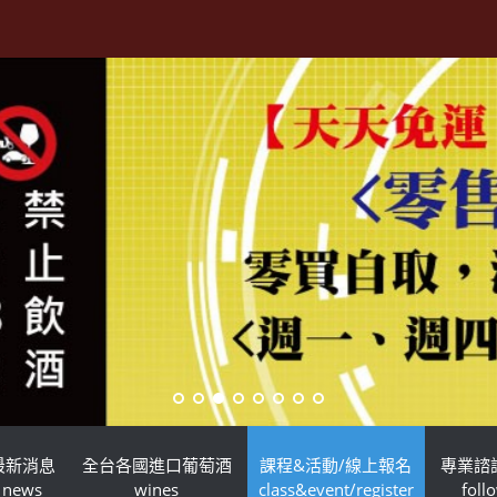
最新消息
全台各國進口葡萄酒
課程&活動/線上報名
專業諮
news
wines
class&event/register
foll