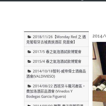
<
201
2018/11/26【Monday Red 之 遇
見葡萄牙古城貴族酒莊 見面會】
2017/5 春之氣泡酒試飲博覽會
2015/4 春之氣泡酒試飲博覽會
2014/10/18智利-威帝偉士酒廠品
酒會(VALDIVIESO)
2014/08/22 西班牙斗羅河產區，
費加洛酒莊品酒會 (Vinedos Y
Bodegas Garcia Figuero)