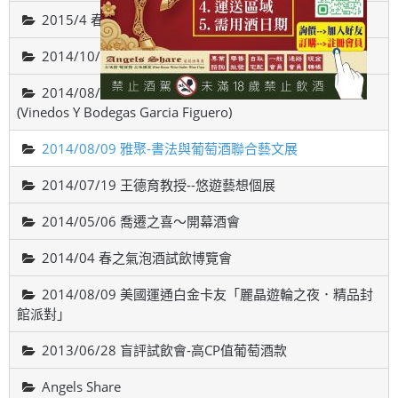
2015/4 春之氣泡酒試飲博覽會
2014/10/18智利-威帝偉士酒廠品酒會(VALDIVIESO)
2014/08/22 西班牙斗羅河產區，費加洛酒莊品酒會
(Vinedos Y Bodegas Garcia Figuero)
2014/08/09 雅聚-書法與葡萄酒聯合藝文展
2014/07/19 王德育教授--悠遊藝想個展
2014/05/06 喬遷之喜～開幕酒會
2014/04 春之氣泡酒試飲博覽會
2014/08/09 美國運通白金卡友「麗晶遊輪之夜．精品封
館派對」
2013/06/28 盲評試飲會-高CP值葡萄酒款
Angels Share