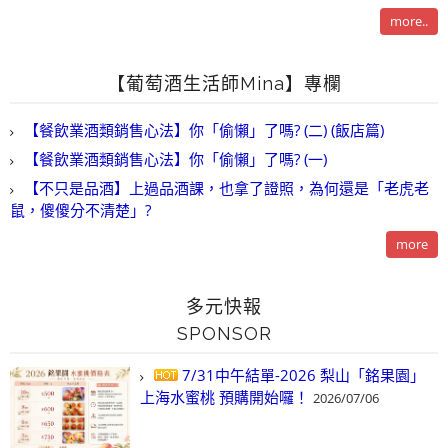
more..
【葡萄酒生活師Mina】專欄
【餐飲業酒類銷售心法】你「偷懶」了嗎? (二) (飯店篇)
【餐飲業酒類銷售心法】你「偷懶」了嗎? (一)
【不只是品酒】上過品酒課，也拿了證照，為何還是「老虎老
鼠，傻傻分不清楚」?
more
多元快報
SPONSOR
7/31中午結單-2026 梨山「銘果園」
上海水蜜桃 預購開始囉！
2026/07/06