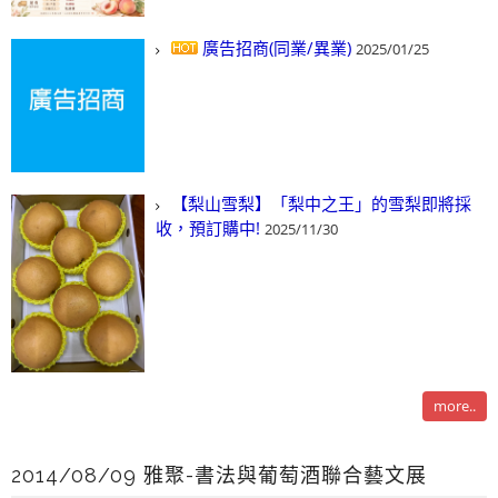
廣告招商(同業/異業)
2025/01/25
【梨山雪梨】「梨中之王」的雪梨即將採
收，預訂購中!
2025/11/30
more..
2014/08/09 雅聚-書法與葡萄酒聯合藝文展