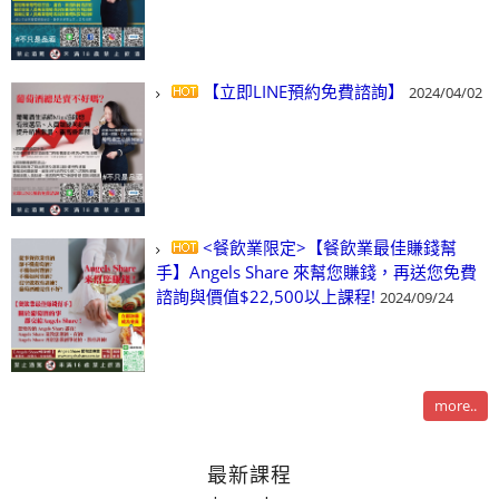
【立即LINE預約免費諮詢】
2024/04/02
<餐飲業限定>【餐飲業最佳賺錢幫
手】Angels Share 來幫您賺錢，再送您免費
諮詢與價值$22,500以上課程!
2024/09/24
more..
最新課程