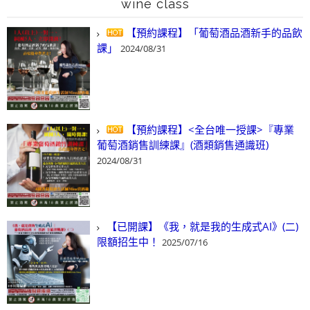
wine class
【預約課程】「葡萄酒品酒新手的品飲
課」
2024/08/31
【預約課程】<全台唯一授課>『專業
葡萄酒銷售訓練課』(酒類銷售通識班)
2024/08/31
【已開課】《我，就是我的生成式AI》(二)
限額招生中！
2025/07/16