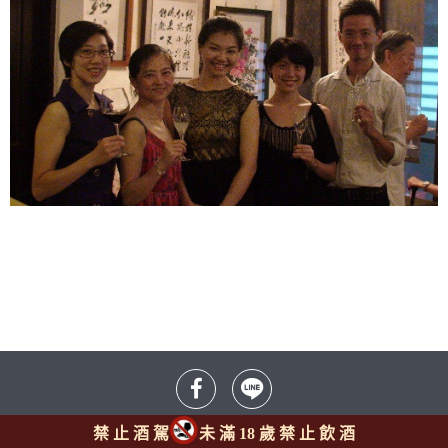
禁 止 酒 駕
未 滿 18 歲 禁 止 飲 酒