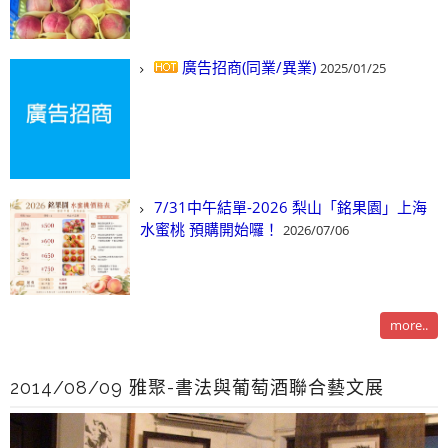
廣告招商(同業/異業)
2025/01/25
7/31中午結單-2026 梨山「銘果園」上海
水蜜桃 預購開始囉！
2026/07/06
more..
2014/08/09 雅聚-書法與葡萄酒聯合藝文展