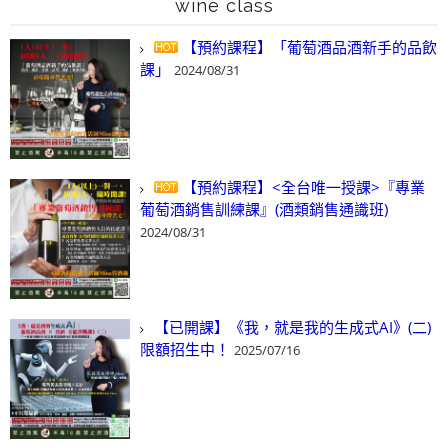
wine class
【預約課程】「葡萄酒品酒新手的品飲
課」
2024/08/31
【預約課程】<全台唯一授課>『專業
葡萄酒銷售訓練課』(酒類銷售通識班)
2024/08/31
【已開課】《我，就是我的生成式AI》(二)
限額招生中！
2025/07/16