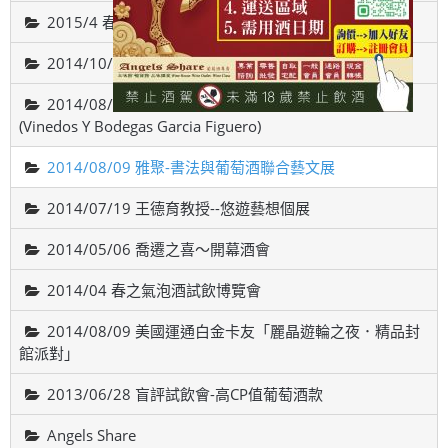
2015/4 春之氣泡酒試飲博覽會
2014/10/18智利-威帝偉士酒廠品酒會(VALDIVIESO)
2014/08/22 西班牙斗羅河產區，費加洛酒莊品酒會
(Vinedos Y Bodegas Garcia Figuero)
2014/08/09 雅聚-書法與葡萄酒聯合藝文展
2014/07/19 王德育教授--悠遊藝想個展
2014/05/06 喬遷之喜～開幕酒會
2014/04 春之氣泡酒試飲博覽會
2014/08/09 美國運通白金卡友「麗晶遊輪之夜．精品封
館派對」
2013/06/28 盲評試飲會-高CP值葡萄酒款
Angels Share