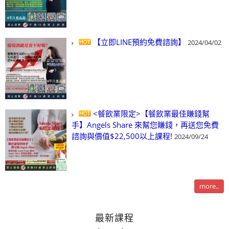
【立即LINE預約免費諮詢】
2024/04/02
<餐飲業限定>【餐飲業最佳賺錢幫
手】Angels Share 來幫您賺錢，再送您免費
諮詢與價值$22,500以上課程!
2024/09/24
more..
最新課程