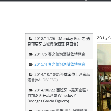
201
2018/11/26【Monday Red 之 遇
見葡萄牙古城貴族酒莊 見面會】
2017/5 春之氣泡酒試飲博覽會
2015/4 春之氣泡酒試飲博覽會
2014/10/18智利-威帝偉士酒廠品
酒會(VALDIVIESO)
2014/08/22 西班牙斗羅河產區，
費加洛酒莊品酒會 (Vinedos Y
Bodegas Garcia Figuero)