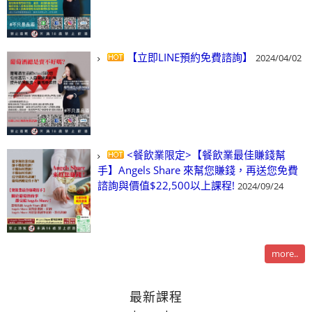
【立即LINE預約免費諮詢】
2024/04/02
<餐飲業限定>【餐飲業最佳賺錢幫
手】Angels Share 來幫您賺錢，再送您免費
諮詢與價值$22,500以上課程!
2024/09/24
more..
最新課程