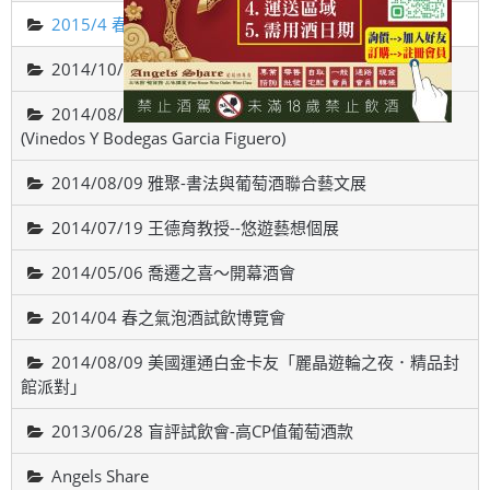
2015/4 春之氣泡酒試飲博覽會
2014/10/18智利-威帝偉士酒廠品酒會(VALDIVIESO)
2014/08/22 西班牙斗羅河產區，費加洛酒莊品酒會
(Vinedos Y Bodegas Garcia Figuero)
2014/08/09 雅聚-書法與葡萄酒聯合藝文展
2014/07/19 王德育教授--悠遊藝想個展
2014/05/06 喬遷之喜～開幕酒會
2014/04 春之氣泡酒試飲博覽會
2014/08/09 美國運通白金卡友「麗晶遊輪之夜．精品封
館派對」
2013/06/28 盲評試飲會-高CP值葡萄酒款
Angels Share