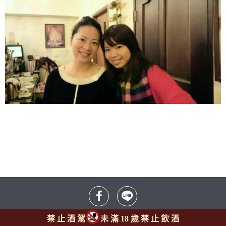
禁 止 酒 駕
未 滿 18 歲 禁 止 飲 酒