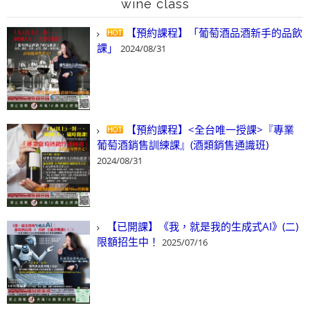
wine class
【預約課程】「葡萄酒品酒新手的品飲
課」
2024/08/31
【預約課程】<全台唯一授課>『專業
葡萄酒銷售訓練課』(酒類銷售通識班)
2024/08/31
【已開課】《我，就是我的生成式AI》(二)
限額招生中！
2025/07/16