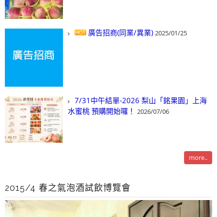
廣告招商(同業/異業)
2025/01/25
7/31中午結單-2026 梨山「銘果園」上海
水蜜桃 預購開始囉！
2026/07/06
more..
2015/4 春之氣泡酒試飲博覽會