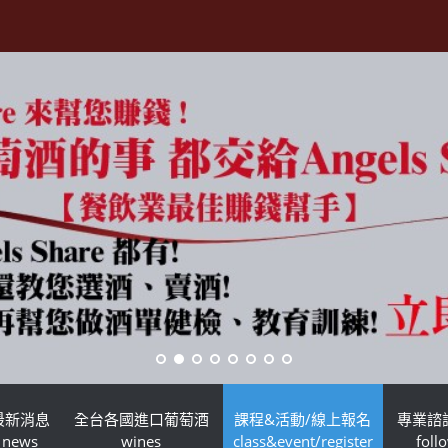
最新消息
全台各國進口葡萄酒
課程&活動/線上報名
專業諮
news
wines
class&event/register
foll