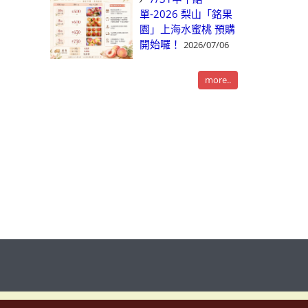
單-2026 梨山「銘果
園」上海水蜜桃 預購
開始囉！
2026/07/06
more..