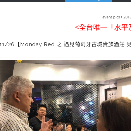
event pics
20
<全台唯一「水平及垂
/11/26【Monday Red 之 遇見葡萄牙古城貴族酒莊 