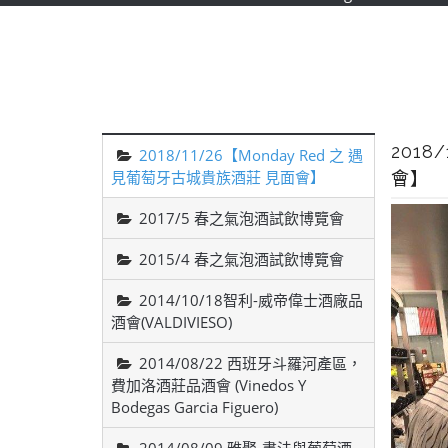
2018
2018/11/26【Monday Red 之 遇
見葡萄牙古城貴族酒莊 見面會】
會】
2017/5 春之氣泡酒試飲博覽會
2015/4 春之氣泡酒試飲博覽會
2014/10/18智利-威帝偉士酒廠品
酒會(VALDIVIESO)
2014/08/22 西班牙斗羅河產區，
費加洛酒莊品酒會 (Vinedos Y
Bodegas Garcia Figuero)