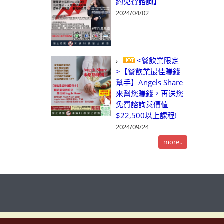
約免費諮詢】
2024/04/02
<餐飲業限定
>【餐飲業最佳賺錢
幫手】Angels Share
來幫您賺錢，再送您
免費諮詢與價值
$22,500以上課程!
2024/09/24
more..