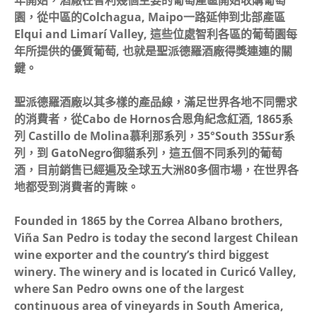
年開始，酒廠在智利幾個主要的葡萄產區開始收購葡萄
園，從中區的Colchagua, Maipo一路延伸到北部產區
Elqui and Limarí Valley, 這些位處智利各區的葡萄園每
年所提供的優質葡萄, 也就是聖派德羅酒廠得獎連連的關
鍵。
聖派德羅酒廠以其多樣的產品線，滿足世界各地不同需求
的消費者，從Cabo de Hornos合恩角紀念紅酒, 1865系
列 Castillo de Molina慕利那系列，35°South 35Sur系
列，到 GatoNegro御貓系列，這五個不同系列的葡萄
酒，目前銷售已經遍及全球五大洲80多個市場，在世界各
地都受到消費者的青睞。
Founded in 1865 by the Correa Albano brothers,
Viña San Pedro is today the second largest Chilean
wine exporter and the country’s third biggest
winery. The winery and is located in Curicó Valley,
where San Pedro owns one of the largest
continuous area of vineyards in South America,