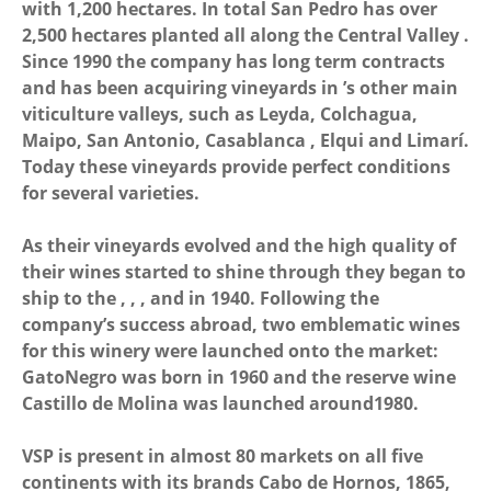
with 1,200 hectares. In total San Pedro has over
2,500 hectares planted all along the Central Valley .
Since 1990 the company has long term contracts
and has been acquiring vineyards in ’s other main
viticulture valleys, such as Leyda, Colchagua,
Maipo, San Antonio, Casablanca , Elqui and Limarí.
Today these vineyards provide perfect conditions
for several varieties.
As their vineyards evolved and the high quality of
their wines started to shine through they began to
ship to the , , , and in 1940. Following the
company’s success abroad, two emblematic wines
for this winery were launched onto the market:
GatoNegro was born in 1960 and the reserve wine
Castillo de Molina was launched around1980.
VSP is present in almost 80 markets on all five
continents with its brands Cabo de Hornos, 1865,