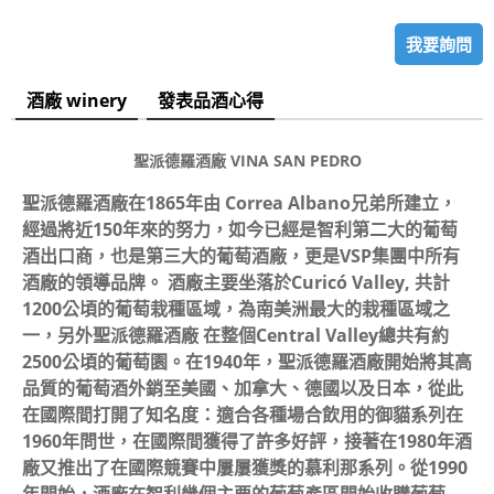
我要詢問
酒廠 winery
發表品酒心得
聖派德羅酒廠 VINA SAN PEDRO
聖派德羅酒廠在1865年由 Correa Albano兄弟所建立，
經過將近150年來的努力，如今已經是智利第二大的葡萄
酒出口商，也是第三大的葡萄酒廠，更是VSP集團中所有
酒廠的領導品牌。 酒廠主要坐落於Curicó Valley, 共計
1200公頃的葡萄栽種區域，為南美洲最大的栽種區域之
一，另外聖派德羅酒廠 在整個Central Valley總共有約
2500公頃的葡萄園。在1940年，聖派德羅酒廠開始將其高
品質的葡萄酒外銷至美國、加拿大、德國以及日本，從此
在國際間打開了知名度：適合各種場合飲用的御貓系列在
1960年問世，在國際間獲得了許多好評，接著在1980年酒
廠又推出了在國際競賽中屢屢獲獎的慕利那系列。從1990