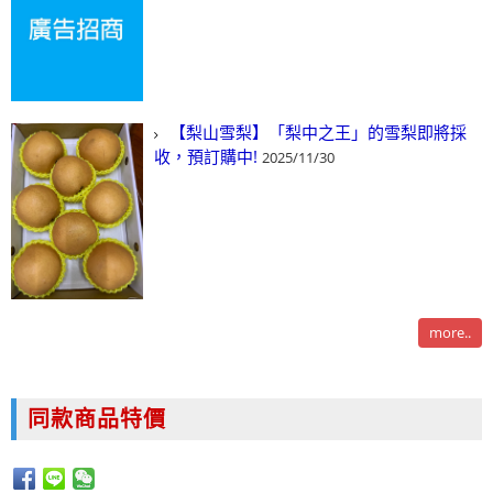
【梨山雪梨】「梨中之王」的雪梨即將採
收，預訂購中!
2025/11/30
more..
同款商品特價