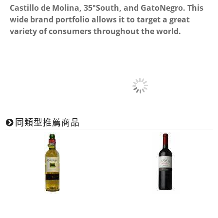
Castillo de Molina, 35°South, and GatoNegro. This
wide brand portfolio allows it to target a great
variety of consumers throughout the world.
同類型推薦商品