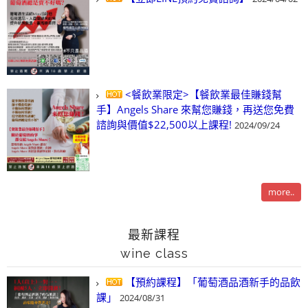
<餐飲業限定>【餐飲業最佳賺錢幫
手】Angels Share 來幫您賺錢，再送您免費
諮詢與價值$22,500以上課程!
2024/09/24
more..
最新課程
wine class
【預約課程】「葡萄酒品酒新手的品飲
課」
2024/08/31