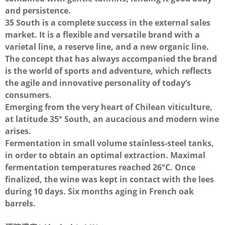
and persistence.
35 South is a complete success in the external sales
market. It is a flexible and versatile brand with a
varietal line, a reserve line, and a new organic line.
The concept that has always accompanied the brand
is the world of sports and adventure, which reflects
the agile and innovative personality of today’s
consumers.
Emerging from the very heart of Chilean viticulture,
at latitude 35° South, an aucacious and modern wine
arises.
Fermentation in small volume stainless-steel tanks,
in order to obtain an optimal extraction. Maximal
fermentation temperatures reached 26°C. Once
finalized, the wine was kept in contact with the lees
during 10 days. Six months aging in French oak
barrels.