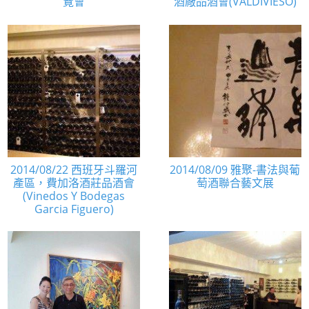
覽會
酒廠品酒會(VALDIVIESO)
2014/08/22 西班牙斗羅河
2014/08/09 雅聚-書法與葡
產區，費加洛酒莊品酒會
萄酒聯合藝文展
(Vinedos Y Bodegas
Garcia Figuero)