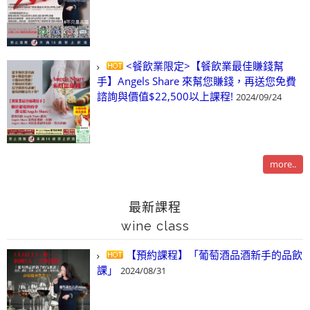
<餐飲業限定>【餐飲業最佳賺錢幫
手】Angels Share 來幫您賺錢，再送您免費
諮詢與價值$22,500以上課程!
2024/09/24
more..
最新課程
wine class
【預約課程】「葡萄酒品酒新手的品飲
課」
2024/08/31