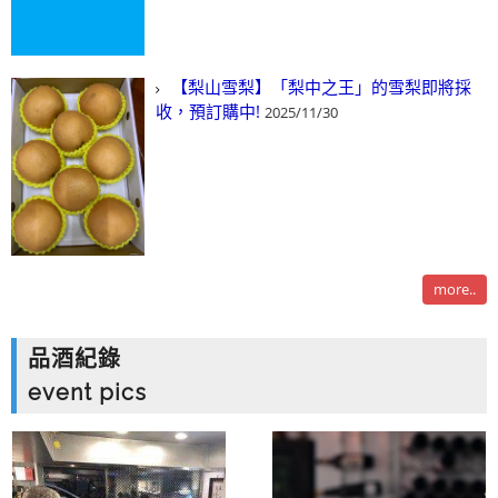
【梨山雪梨】「梨中之王」的雪梨即將採
收，預訂購中!
2025/11/30
more..
品酒紀錄
event pics