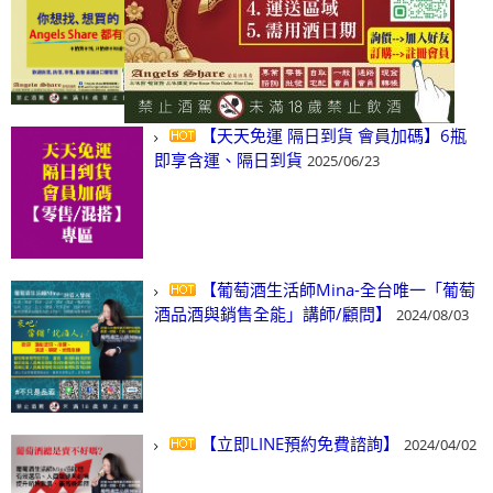
(尋)酒、詢價、零售、批發，看這裡!
2024/03/01
【天天免運 隔日到貨 會員加碼】6瓶
即享含運、隔日到貨
2025/06/23
【葡萄酒生活師Mina-全台唯一「葡萄
酒品酒與銷售全能」講師/顧問】
2024/08/03
【立即LINE預約免費諮詢】
2024/04/02