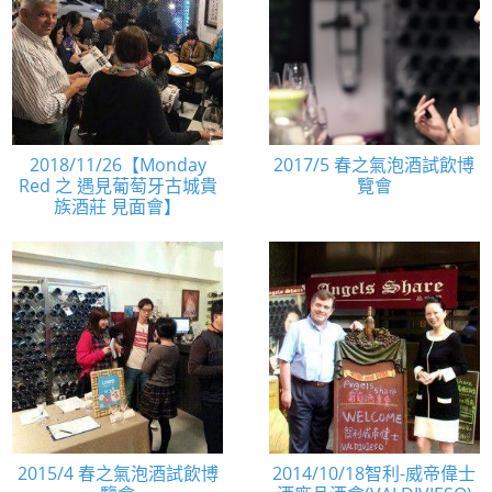
2018/11/26【Monday
2017/5 春之氣泡酒試飲博
Red 之 遇見葡萄牙古城貴
覽會
族酒莊 見面會】
2015/4 春之氣泡酒試飲博
2014/10/18智利-威帝偉士